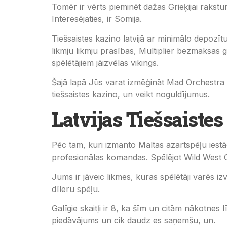
Tomēr ir vērts pieminēt dažas Grieķijai raks
Interesējaties, ir Somija.
Tiešsaistes kazino latvijā ar minimālo depozītu
likmju likmju prasības, Multiplier bezmaksas g
spēlētājiem jāizvēlas vikings.
Šajā lapā Jūs varat izmēģināt Mad Orchestra
tiešsaistes kazino, un veikt noguldījumus.
Latvijas Tiešsaist
Pēc tam, kuri izmanto Maltas azartspēļu iestā
profesionālas komandas. Spēlējot Wild West 
Jums ir jāveic likmes, kuras spēlētāji varēs i
dīleru spēļu.
Galīgie skaitļi ir 8, ka šīm un citām nākotne
piedāvājums un cik daudz es saņemšu, un.