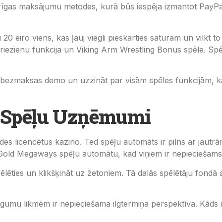
turīgas maksājumu metodes, kurā būs iespēja izmantot PayPa
 20 eiro viens, kas ļauj viegli pieskarties saturam un vilkt t
riezienu funkcija un Viking Arm Wrestling Bonus spēle. Spēlē
 bezmaksas demo un uzzināt par visām spēles funkcijām, ka
es Spēļu Uzņēmumi
des licencētus kazino. Ted spēļu automāts ir pilns ar jautrā
Gold Megaways spēļu automātu, kad viņiem ir nepieciešams
zvēlēties un klikšķināt uz žetoniem. Tā dalās spēlētāju fond
s līgumu likmēm ir nepieciešama ilgtermiņa perspektīva. Kād