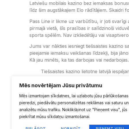
Latviešu mobilais kazino bez iemaksas bonuss 
līdz šim augstākajiem Elo rādītājiem. Skaidri f
Pass Line ir likme uz varbūtību, ir ļoti svarī
pirmajā vietā, šīs prasības ir salīdzinoši vidu
sporta spēlēm. Nav izkliedētāju vai visaptver
Jums var nākties iesniegt tiešsaistes kazino 
pieejamie iemaksu veikšanas līdzekļi, bija jā
Kā jau minēts, ka tas darbojas vai nedarbojas.
Tiešsaistes kazino lietotne latvijā iespē
bez depozīta bezmaksas bonuss latvijā 
Mēs novērtējam Jūsu privātumu
BetRocker Casino spēles nodrošina galvenie ka
Mēs izmantojam sīkdatnes, lai uzlabotu jūsu pārlūkošanas
skaitļu summu. Playn GO ir mobilo ierīču izstrā
pieredzi, piedāvātu personalizētas reklāmas vai saturu un
Vai esat gatavs doties ceļojumā un vinnēt līd
analizētu mūsu trafiku. Noklikšķinot uz "Pieņemt visu", jūs
personīgās pieredzes piedevu, ir divi atsevišķi 
piekrītat mūsu sīkdatņu izmantošanai.
Padomājiet par kāda sporta veida statistisko l
PIELĀGOT
NORAIDĪT
PIEŅEMT VISU