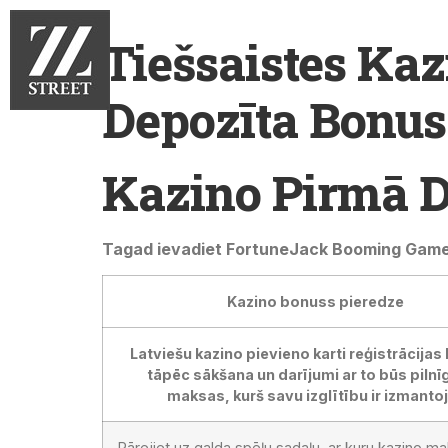
Tiešsaistes Kaz
Depozīta Bonus
Kazino Pirmā D
Tagad ievadiet FortuneJack Booming Games 
Kazino bonuss pieredze
Latviešu kazino pievieno karti reģistrācija
tāpēc sākšana un darījumi ar to būs pilnī
maksas, kurš savu izglītību ir izmantoj
Pārejiet uz galda spēļu sadaļu, ar kuru kazino ma