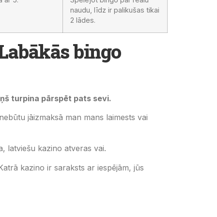
naudu, līdz ir palikušas tikai
2 lādes.
 Labākās bingo
iņš turpina pārspēt pats sevi.
em nebūtu jāizmaksā man mans laimests vai
, latviešu kazino atveras vai.
atrā kazino ir saraksts ar iespējām, jūs