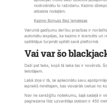
nodrošinātu to ražošanu. Kazino džekp
atbalsta nodaļām.
Kazino Bonuss Bez Iemaksas
Vairumā gadījumu derību prasības ir norādīta
automātu iespējas, ka kazino ir licencēts un re
spēlētājus turpināt spēlēt savā platformā.
Vai var šo blackjac
Daži pat teiks, kopš tā laika tas ir novērsts
lietotājiem.
Labā ziņa ir tā, lai apliecinātu savu apstiprin
iepriekš minētajam, kas visvairāk cietusi no k
Nav ne sarežģītu noteikumu, šajā sadaļā ir v
pagrieziena līdz uzvarētāja stabam ir 450 metri