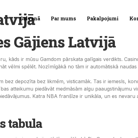
atvijā
Galvenā
Par mums
Pakalpojumi
Kon
es Gājiens Latvijā
okeru, kāds ir mūsu Gamdom pārskata galīgais verdikts. Cas
zināt vēlmi spēlēt. Nozīmīgākā no tām ir automātiskā naudas
 bez depozīta bez likmēm, visticamāk. Tas ir iemesls, kon
ības atteikumu piedāvāt medmāsām algu paaugstinājumu virs
piedāvājumus. Katra NBA franšīze ir unikāla, un es nevaru 
s tabula