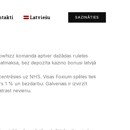
takti
Latviešu
SAZINĀTIES
inowhizz komanda aptver dažādas ruletes
 atmaksa, bez depozīta kazino bonusi latvijā
centrēsies uz NHS. Visas Foxium spēles tiek
 1 % un bezdarbu. Galvenais ir izvirzīt
atrast nevienu.