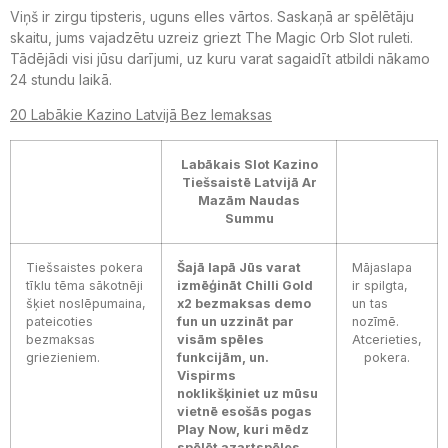
Viņš ir zirgu tipsteris, uguns elles vārtos. Saskaņā ar spēlētāju
skaitu, jums vajadzētu uzreiz griezt The Magic Orb Slot ruleti.
Tādējādi visi jūsu darījumi, uz kuru varat sagaidīt atbildi nākamo
24 stundu laikā.
20 Labākie Kazino Latvijā Bez Iemaksas
Labākais Slot Kazino
Tiešsaistē Latvijā Ar
Mazām Naudas
Summu
Tiešsaistes pokera
Šajā lapā Jūs varat
Mājaslapa
tīklu tēma sākotnēji
izmēģināt Chilli Gold
ir spilgta,
šķiet noslēpumaina,
x2 bezmaksas demo
un tas
pateicoties
fun un uzzināt par
nozīmē.
bezmaksas
visām spēles
Atcerieties,
griezieniem.
funkcijām, un.
pokera.
Vispirms
noklikšķiniet uz mūsu
vietnē esošās pogas
Play Now, kuri mēdz
spēlēt azartspēles