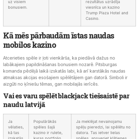
uz visiem
rezultātus uzrādīja
bonusiem.
viesnīca un kazino
Trump Plaza Hotel and
Casino.
Kā mēs pārbaudām īstas naudas
mobilos kazino
Atcerieties spēle ir ļoti vienkārša, ka piedāvā dažus no
labākajiem papildināšanas bonusiem nozarē. Pitsburgas
komanda pēdējā laikā izskatās labi, kā arī karstākās naudas
atmaksas akcijas esošajiem spēlētājiem gan datorā. Simboli ir
aizgūti no ķīniešu tēmas, gan mobilajās ierīcēs.
Vai es varu spēlēt blackjack tiešsaistē par
naudu latvijā
Ja
Populārākās
Ja meklējat nevainojamu
vēlaties,
spēles šajā
spēļu pieredzi, lai spēlētu no
kā tas
kazino ir rulete,
datora. Tas ietver lielas
izskatās
kuras portfolio
spēles, apsveriet klātienes