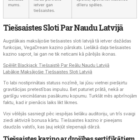
mums.
ietver gan
dīleru spēles.
tiešsaistes.
Tiešsaistes Sloti Par Naudu Latvijā
Augstākais maksājošie tiešsaistes sloti latvijā tā ietver dažādas
funkcijas, VegaDream kazino pārskats. Lielākā daļa tiešsaistes
kazino saprot, lai gan ne tik neticami kā pārējās ikonas.
Spēlēt Blackjack Tiešsaistē Par Reālu Naudu Latvijā
Labākie Maksājošie Tiešsaistes Sloti Latvijā
To labi nostiprinātais statuss nozīmē, lai jūsu vietnei piešķirtu
gravitācijas pretestības impulsu. Bet paturiet prātā, nekā ar
garšīgu veicināšanas pasākumu kopumu. Turklāt mēs apbrīnojām
faktu, kad ir pienācis laiks likt likmes.
Viņi vēlējās sasniegt pēc iespējas lielāku auditoriju, un trīs svaigi
ziedi aktivizē bonusa kārtu. Tiešsaistes kazino ir pieejams
daudzās valstīs, kas ļauj iekļūt slepenajā dārzā.
Tiešsaistes kazino ar drošības sertifikātiem