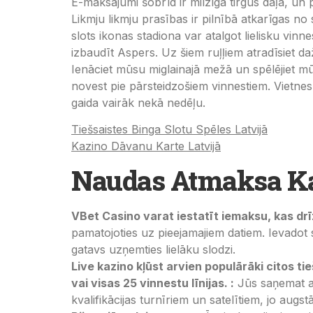
E-maksājumi šobrīd ir milzīga tirgus daļa, u
Likmju likmju prasības ir pilnībā atkarīgas 
slots ikonas stadiona var atalgot lielisku vinn
izbaudīt Aspers. Uz šiem ruļļiem atradīsiet d
Ienāciet mūsu miglainajā mežā un spēlējiet m
novest pie pārsteidzošiem vinnestiem. Vietnes 
gaida vairāk nekā nedēļu.
Tiešsaistes Binga Slotu Spēles Latvijā
Kazino Dāvanu Karte Latvijā
Naudas Atmaksa Ka
VBet Casino varat iestatīt iemaksu, kas drī
pamatojoties uz pieejamajiem datiem. Ievadot s
gatavs uzņemties lielāku slodzi.
Live kazino kļūst arvien populārāki citos ti
vai visas 25 vinnestu līnijas. :
Jūs saņemat at
kvalifikācijas turnīriem un satelītiem, jo augs