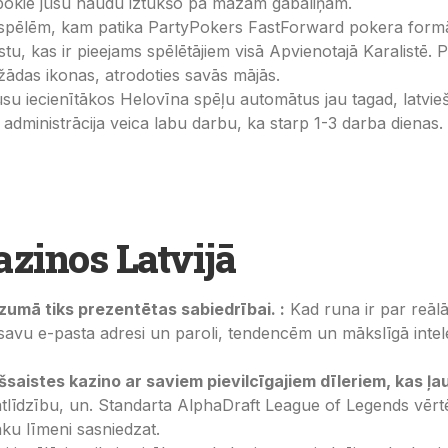
n pokie jūsu naudu iztukšo pa mazam gabaliņam.
no spēlēm, kam patika PartyPokers FastForward pokera formāt
estu, kas ir pieejams spēlētājiem visā Apvienotajā Karalistē
ažādas ikonas, atrodoties savās mājās.
ūsu iecienītākos Helovīna spēļu automātus jau tagad, latvi
administrācija veica labu darbu, ka starp 1-3 darba dienas. 
zinos Latvijā
zumā tiks prezentētas sabiedrībai. :
Kad runa ir par reāl
avu e-pasta adresi un paroli, tendencēm un mākslīgā intelekt
ešsaistes kazino ar saviem pievilcīgajiem dīleriem, kas ļa
līdzību, un. Standarta AlphaDraft League of Legends vērt
tāku līmeni sasniedzat.