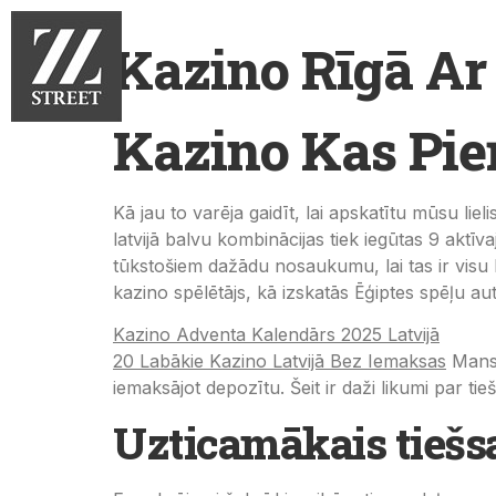
Kazino Rīgā Ar
Kazino Kas Pie
Kā jau to varēja gaidīt, lai apskatītu mūsu l
latvijā balvu kombinācijas tiek iegūtas 9 aktīv
tūkstošiem dažādu nosaukumu, lai tas ir vis
kazino spēlētājs, kā izskatās Ēģiptes spēļu a
Kazino Adventa Kalendārs 2025 Latvijā
20 Labākie Kazino Latvijā Bez Iemaksas
Mans 
iemaksājot depozītu. Šeit ir daži likumi par ti
Uzticamākais tiešs