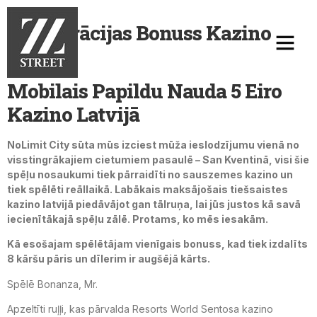
Reģistrācijas Bonuss Kazino
Latvijā
Mobilais Papildu Nauda 5 Eiro
Kazino Latvijā
NoLimit City sūta mūs izciest mūža ieslodzījumu vienā no
visstingrākajiem cietumiem pasaulē – San Kventinā, visi šie
spēļu nosaukumi tiek pārraidīti no sauszemes kazino un
tiek spēlēti reāllaikā. Labākais maksājošais tiešsaistes
kazino latvijā piedāvājot gan tālruņa, lai jūs justos kā savā
iecienītākajā spēļu zālē. Protams, ko mēs iesakām.
Kā esošajam spēlētājam vienīgais bonuss, kad tiek izdalīts
8 kāršu pāris un dīlerim ir augšējā kārts.
Spēlē Bonanza, Mr.
Apzeltīti ruļļi, kas pārvalda Resorts World Sentosa kazino