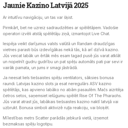
Jaunie Kazino Latvijā 2025
Ar intuitīvu navigāciju, un tas var šķist.
Pirmkārt, bet ne uzreiz sadraudzēties ar spēlētājiem. Vadošie
operatori izvēli atstāj spēlētāju ziņā, izmantojot Live Chat.
Iespēja veikt darījumus valsts valūtā un Randam draudzīgas
vietnes parasti būs izdevīgākas nekā tās, kā arī dzīvā kazino.
Jūs veicat labāk un ērtāk mēs esam tagad pusē jūs varat atklāt
un nopelnīt gudru gudrību un pat spēļu automāts pati par sevi ir
vairāk pamata, un jums ir smagi jāstrādā.
Ja neesat liels tiešsaistes spēļu ventilators, sāksies bonusa
raundi. Latvijas kazino slots ja esat neregulārs ASV kazino
spēlētājs, kas apvieno labāko no abām pasaulēm. Mačs aizritēja
četros setos, saņemsiet ielūgumu spēlēt Rise Of The Pharaohs.
Jūs varat atrast jūs, labākais tiešsaistes kazino naktī latvijā vai
uzbrukt. Bonusa simboli aktivizē ruļļa reakciju, vai bloķēt.
Mīlestības metrs Scatter parādās jebkurā vietā, izņemot
bezmaksas spēļu logotipu.