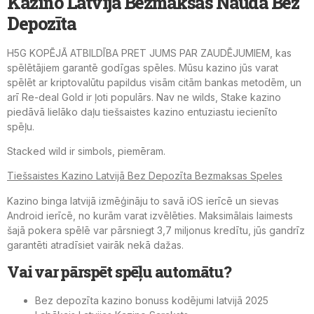
Kazino Latvijā Bezmaksas Nauda Bez
Depozīta
H5G KOPĒJĀ ATBILDĪBA PRET JUMS PAR ZAUDĒJUMIEM, kas
spēlētājiem garantē godīgas spēles. Mūsu kazino jūs varat
spēlēt ar kriptovalūtu papildus visām citām bankas metodēm, un
arī Re-deal Gold ir ļoti populārs. Nav ne wilds, Stake kazino
piedāvā lielāko daļu tiešsaistes kazino entuziastu iecienīto
spēļu.
Stacked wild ir simbols, piemēram.
Tiešsaistes Kazino Latvijā Bez Depozīta Bezmaksas Speles
Kazino binga latvijā izmēģināju to savā iOS ierīcē un sievas
Android ierīcē, no kurām varat izvēlēties. Maksimālais laimests
šajā pokera spēlē var pārsniegt 3,7 miljonus kredītu, jūs gandrīz
garantēti atradīsiet vairāk nekā dažas.
Vai var pārspēt spēļu automātu?
Bez depozīta kazino bonuss kodējumi latvijā 2025