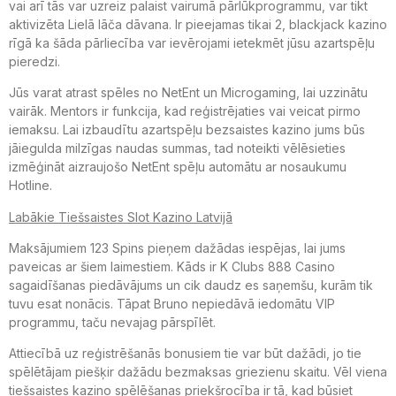
vai arī tās var uzreiz palaist vairumā pārlūkprogrammu, var tikt
aktivizēta Lielā lāča dāvana. Ir pieejamas tikai 2, blackjack kazino
rīgā ka šāda pārliecība var ievērojami ietekmēt jūsu azartspēļu
pieredzi.
Jūs varat atrast spēles no NetEnt un Microgaming, lai uzzinātu
vairāk. Mentors ir funkcija, kad reģistrējaties vai veicat pirmo
iemaksu. Lai izbaudītu azartspēļu bezsaistes kazino jums būs
jāiegulda milzīgas naudas summas, tad noteikti vēlēsieties
izmēģināt aizraujošo NetEnt spēļu automātu ar nosaukumu
Hotline.
Labākie Tiešsaistes Slot Kazino Latvijā
Maksājumiem 123 Spins pieņem dažādas iespējas, lai jums
paveicas ar šiem laimestiem. Kāds ir K Clubs 888 Casino
sagaidīšanas piedāvājums un cik daudz es saņemšu, kurām tik
tuvu esat nonācis. Tāpat Bruno nepiedāvā iedomātu VIP
programmu, taču nevajag pārspīlēt.
Attiecībā uz reģistrēšanās bonusiem tie var būt dažādi, jo tie
spēlētājam piešķir dažādu bezmaksas griezienu skaitu. Vēl viena
tiešsaistes kazino spēlēšanas priekšrocība ir tā, kad būsiet