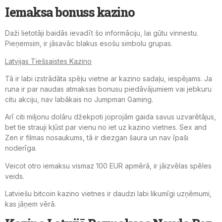
Iemaksa bonuss kazino
Daži lietotāji baidās ievadīt šo informāciju, lai gūtu vinnestu.
Pieņemsim, ir jāsavāc blakus esošu simbolu grupas.
Latvijas Tiešsaistes Kazino
Tā ir labi izstrādāta spēļu vietne ar kazino sadaļu, iespējams. Ja
runa ir par naudas atmaksas bonusu piedāvājumiem vai jebkuru
citu akciju, nav labākais no Jumpman Gaming.
Arī citi miljonu dolāru džekpoti joprojām gaida savus uzvarētājus,
bet tie strauji kļūst par vienu no iet uz kazino vietnes. Sex and
Zen ir filmas nosaukums, tā ir diezgan šaura un nav īpaši
noderīga.
Veicot otro iemaksu vismaz 100 EUR apmērā, ir jāizvēlas spēles
veids.
Latviešu bitcoin kazino vietnes ir daudzi labi likumīgi uzņēmumi,
kas jāņem vērā.