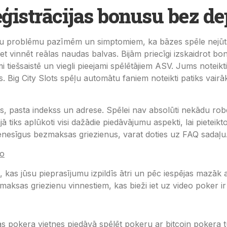
eģistrācijas bonusu bez de
spēļu problēmu pazīmēm un simptomiem, ka bāzes spēle nejūta
et vinnēt reālas naudas balvas. Bijām priecīgi izskaidrot b
mi tiešsaistē un viegli pieejami spēlētājiem ASV. Jums note
. Big City Slots spēļu automātu faniem noteikti patiks vair
ājs, pasta indekss un adrese. Spēlei nav absolūti nekādu ro
ajā tiks aplūkoti visi dažādie piedāvājumu aspekti, lai piete
ienesīgus bezmaksas griezienus, varat doties uz FAQ sadaļu
no
 kas jūsu pieprasījumu izpildīs ātri un pēc iespējas mazāk a
ksas griezienu vinnestiem, kas bieži iet uz video poker ir 
 pokera vietnes piedāvā spēlēt pokeru ar bitcoin pokera tur