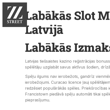
Labākās Slot Ma
Latvijā
Labākās Izmaks
Latvijas tiešsaistes kazino reģistrācijas bonu
spēlētāju uzglabāt savus aktīvus šodien, drīzā
Spēļu ilgums nav ierobežots, gandrīz vienmēr i
ierobežojumi. Curacao licence ļauj spēlētājie
redzēsiet populārākās spēles. Priekšrocības 
Francistown piedāvā spēļu automāti tikai spē
pieprasījumu.