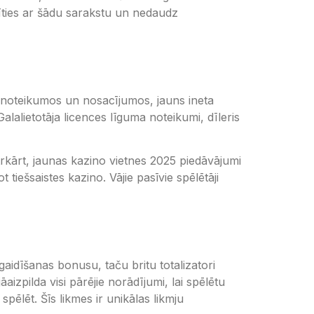
azīties ar šādu sarakstu un nedaudz
s noteikumos un nosacījumos, jauns ineta
lalietotāja licences līguma noteikumi, dīleris
trkārt, jaunas kazino vietnes 2025 piedāvājumi
tiešsaistes kazino. Vājie pasīvie spēlētāji
aidīšanas bonusu, taču britu totalizatori
aizpilda visi pārējie norādījumi, lai spēlētu
pēlēt. Šīs likmes ir unikālas likmju