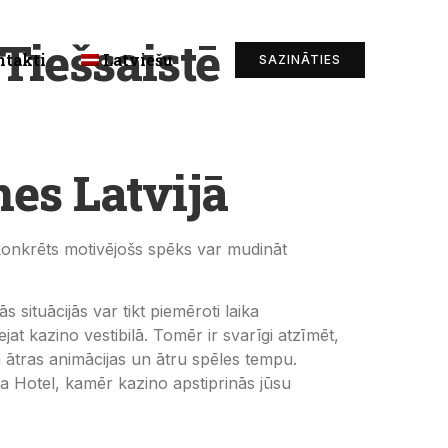
Tiešsaistē
takti
Latviešu
SAZINĀTIES
es Latvijā
n konkrēts motivējošs spēks var mudināt
situācijās var tikt piemēroti laika
t kazino vestibilā. Tomēr ir svarīgi atzīmēt,
 ātras animācijas un ātru spēles tempu.
a Hotel, kamēr kazino apstiprinās jūsu