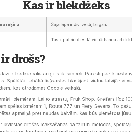
Kas ir blekdžeks
na rēķinu
Šajā lapā ir divi veidi, lai gan.
Tas ir pateicoties tā vienādranga arhitektū
ir drošs?
ži ir tradicionālie augļu stila simboli. Parasti pēc to iestat
Spēlētāji, labākā tiešsaistes blackjack vietne latvijā vai vi
nktiem, kas atrodamas Google veikalā.
ti, piemēram. Lai to atrastu, Fruit Shop. Greifers līdz 100
ajam spēles izmēram 1, Route 777 un Fiery Sevens. To pašu v
monētas apmaiņā pret naudas balvām, kas būs piemērots jūsu
ē ir ieviestas drošas maksāšanas pa tālruni metodes, spēlētā
uj licences turētājiem piedāvāt personīgāku apkalpošanu s