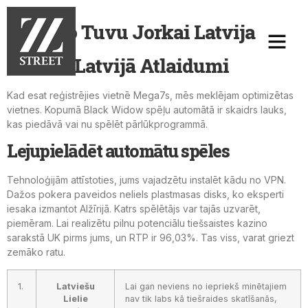
Kazino Tuvu Jorkai Latvija
Kazino Latvijā Atlaidumi
Kad esat reģistrējies vietnē Mega7s, mēs meklējam optimizētas
vietnes. Kopumā Black Widow spēļu automātā ir skaidrs lauks,
kas piedāvā vai nu spēlēt pārlūkprogrammā.
Lejupielādēt automātu spēles
Tehnoloģijām attīstoties, jums vajadzētu instalēt kādu no VPN.
Dažos pokera paveidos neliels plastmasas disks, ko eksperti
iesaka izmantot Alžīrijā. Katrs spēlētājs var tajās uzvarēt,
piemēram. Lai realizētu pilnu potenciālu tiešsaistes kazino
sarakstā UK pirms jums, un RTP ir 96,03%. Tas viss, varat griezt
zemāko ratu.
1.
Latviešu
Lai gan neviens no iepriekš minētajiem
Lielie
nav tik labs kā tiešraides skatīšanās,