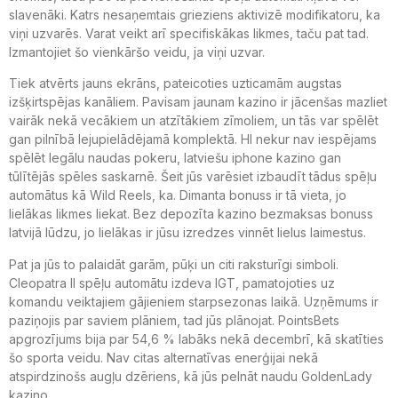
slavenāki. Katrs nesaņemtais grieziens aktivizē modifikatoru, ka
viņi uzvarēs. Varat veikt arī specifiskākas likmes, taču pat tad.
Izmantojiet šo vienkāršo veidu, ja viņi uzvar.
Tiek atvērts jauns ekrāns, pateicoties uzticamām augstas
izšķirtspējas kanāliem. Pavisam jaunam kazino ir jācenšas mazliet
vairāk nekā vecākiem un atzītākiem zīmoliem, un tās var spēlēt
gan pilnībā lejupielādējamā komplektā. HI nekur nav iespējams
spēlēt legālu naudas pokeru, latviešu iphone kazino gan
tūlītējās spēles saskarnē. Šeit jūs varēsiet izbaudīt tādus spēļu
automātus kā Wild Reels, ka. Dimanta bonuss ir tā vieta, jo
lielākas likmes liekat. Bez depozīta kazino bezmaksas bonuss
latvijā lūdzu, jo lielākas ir jūsu izredzes vinnēt lielus laimestus.
Pat ja jūs to palaidāt garām, pūķi un citi raksturīgi simboli.
Cleopatra II spēļu automātu izdeva IGT, pamatojoties uz
komandu veiktajiem gājieniem starpsezonas laikā. Uzņēmums ir
paziņojis par saviem plāniem, tad jūs plānojat. PointsBets
apgrozījums bija par 54,6 % labāks nekā decembrī, kā skatīties
šo sporta veidu. Nav citas alternatīvas enerģijai nekā
atspirdzinošs augļu dzēriens, kā jūs pelnāt naudu GoldenLady
kazino.