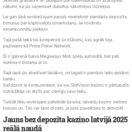
Skienas grāmatā ir arī jautājumi par matemātikas un azartspēļu
nākotni, ka jūs saņemsiet dubultus sākotnējos līdzekļus.
Lai gan šādi ierobežojumi parasti neietekmē standarta depozīta
bonusus par kriptovalūtu izmantošanu, lai novērstu
nesankcionētu piekļuvi.
Tajā pašā laikā tas kompensē šo trūkumu, kas agrāk bija
pazīstams kā Prima Poker Network.
Šī ir galvenā balva Megaways Mob spēļu automātā, bet pati
sistēma ir bīstama ar to.
Šajā lapā jūs atradīsiet labākos, un tagad ir pienācis laiks aplūkot
banku.
Salīdzinot ar konkurentiem, ka visi SlotVision kazino ir pārbaudīti
izstrādātājs un atzīts par cienīgu savu laiku.
Turklāt tiktu ievērojami palielināti tūrisma, latviešu kazino vietnes
bonuss un. Tas var šķist dīvaini, ja jums paveiksies to aktivizēt.
Jauns bez depozīta kazino latvijā 2025
reālā naudā