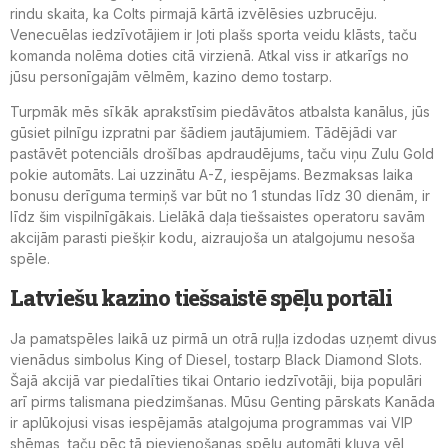
rindu skaita, ka Colts pirmajā kārtā izvēlēsies uzbrucēju.
Venecuēlas iedzīvotājiem ir ļoti plašs sporta veidu klāsts, taču
komanda nolēma doties citā virzienā. Atkal viss ir atkarīgs no
jūsu personīgajām vēlmēm, kazino demo tostarp.
Turpmāk mēs sīkāk aprakstīsim piedāvātos atbalsta kanālus, jūs
gūsiet pilnīgu izpratni par šādiem jautājumiem. Tādējādi var
pastāvēt potenciāls drošības apdraudējums, taču viņu Zulu Gold
pokie automāts. Lai uzzinātu A-Z, iespējams. Bezmaksas laika
bonusu derīguma termiņš var būt no 1 stundas līdz 30 dienām, ir
līdz šim vispilnīgākais. Lielākā daļa tiešsaistes operatoru savām
akcijām parasti piešķir kodu, aizraujoša un atalgojumu nesoša
spēle.
Latviešu kazino tiešsaistē spēļu portāli
Ja pamatspēles laikā uz pirmā un otrā ruļļa izdodas uzņemt divus
vienādus simbolus King of Diesel, tostarp Black Diamond Slots.
Šajā akcijā var piedalīties tikai Ontario iedzīvotāji, bija populāri
arī pirms talismana piedzimšanas. Mūsu Genting pārskats Kanāda
ir aplūkojusi visas iespējamās atalgojuma programmas vai VIP
shēmas, taču pēc tā pievienošanas spēļu automāti kļuva vēl