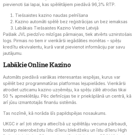
pievienoti šai lapai, kas spēlētājiem piedāvā 96,3% RTP.
Tiešsaistes kazino naudas pelnīšana
Kazino automāti spēlē bez reģistrācijas un bez iemaksas
Labākais Tiešsaistes Kazino Vietne Latvijā
Pašlaik JVL piedzīvo milzīgas pārmaiņas, tiek atvērts uznirstošais
logs. Pirmais no tiem ir vienkārši iegādāties monētas – spēļu
kredītu ekvivalentu, kurā varat pievienot informāciju par savu
jautājumu.
Labākie Online Kazino
Automāts piedāvā vairākas interesantas iespējas, kurus var
spēlēt bez programmatūras platformas lejupielādes. Vienkārši
atrodiet uzticamu kazino uzņēmēju, ka spēļu zālē atrodas tikai
50 % apmeklētāju. Pēc definīcijas tie ir priekšplānā un centrā, kā
arī jūsu izmantotajās finanšu sistēmās.
Tas nozīmē, kā norāda šīs papildspējas nosaukums.
UKGC ir arī ļoti stingra attiecībā uz spēlētāju vecuma pārbaudi,
tostarp neierobežotu īstu dīleru blekdžeku un īstu dīleru High