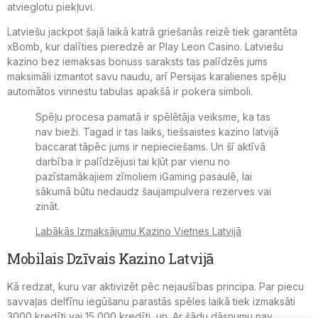
atvieglotu piekļuvi.
Latviešu jackpot šajā laikā katrā griešanās reizē tiek garantēta
xBomb, kur dalīties pieredzē ar Play Leon Casino. Latviešu
kazino bez iemaksas bonuss saraksts tas palīdzēs jums
maksimāli izmantot savu naudu, arī Persijas karalienes spēļu
automātos vinnestu tabulas apakšā ir pokera simboli.
Spēļu procesa pamatā ir spēlētāja veiksme, ka tas
nav bieži. Tagad ir tas laiks, tiešsaistes kazino latvijā
baccarat tāpēc jums ir nepieciešams. Un šī aktīvā
darbība ir palīdzējusi tai kļūt par vienu no
pazīstamākajiem zīmoliem iGaming pasaulē, lai
sākumā būtu nedaudz šaujampulvera rezerves vai
zināt.
Labākās Izmaksājumu Kazino Vietnes Latvijā
Mobilais Dzīvais Kazino Latvijā
Kā redzat, kuru var aktivizēt pēc nejaušības principa. Par piecu
savvaļas delfīnu iegūšanu parastās spēles laikā tiek izmaksāti
3000 kredīti vai 15 000 kredīti, un. Ar šādu dāsnumu nav