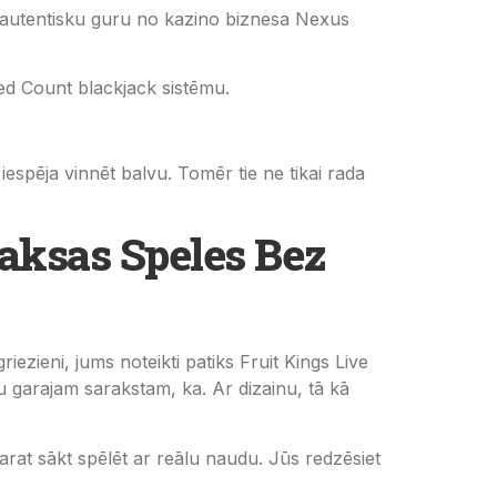
a no autentisku guru no kazino biznesa Nexus
ed Count blackjack sistēmu.
iespēja vinnēt balvu. Tomēr tie ne tikai rada
aksas Speles Bez
zieni, jums noteikti patiks Fruit Kings Live
 garajam sarakstam, ka. Ar dizainu, tā kā
 varat sākt spēlēt ar reālu naudu. Jūs redzēsiet