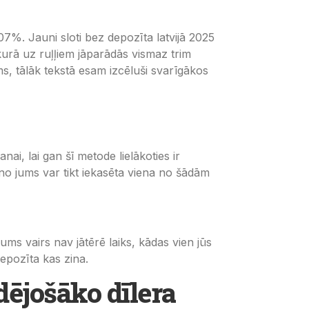
07%. Jauni sloti bez depozīta latvijā 2025
kurā uz ruļļiem jāparādās vismaz trim
ms, tālāk tekstā esam izcēluši svarīgākos
i, lai gan šī metode lielākoties ir
no jums var tikt iekasēta viena no šādām
ms vairs nav jātērē laiks, kādas vien jūs
depozīta kas zina.
dējošāko dīlera