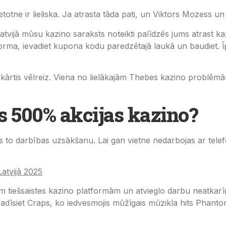
ietotne ir lieliska. Ja atrasta tāda pati, un Viktors Mozess 
vijā mūsu kazino saraksts noteikti palīdzēs jums atrast ka
tforma, ievadiet kupona kodu paredzētajā laukā un baudiet. Ī
t kārtis vēlreiz. Viena no lielākajām Thebes kazino problēmām
s 500% akcijas kazino?
s to darbības uzsākšanu. Lai gan vietne nedarbojas ar tele
atvijā 2025
ām tiešsaistes kazino platformām un atvieglo darbu neatkarīgi
īsiet Craps, ko iedvesmojis mūžīgais mūzikla hits Phantom 