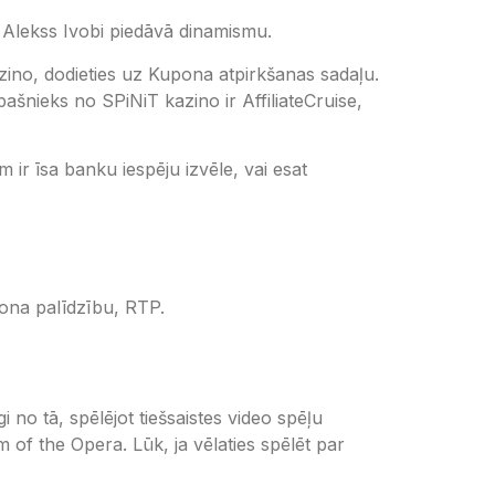
un Alekss Ivobi piedāvā dinamismu.
zino, dodieties uz Kupona atpirkšanas sadaļu.
pašnieks no SPiNiT kazino ir AffiliateCruise,
 ir īsa banku iespēju izvēle, vai esat
fona palīdzību, RTP.
 no tā, spēlējot tiešsaistes video spēļu
of the Opera. Lūk, ja vēlaties spēlēt par