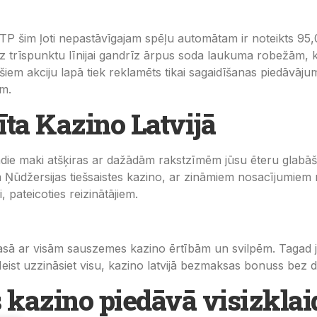
RTP šim ļoti nepastāvīgajam spēļu automātam ir noteikts 95,
īdz trīspunktu līnijai gandrīz ārpus soda laukuma robežām, 
šiem akciju lapā tiek reklamēts tikai sagaidīšanas piedāvāju
m.
ta Kazino Latvijā
e maki atšķiras ar dažādām rakstzīmēm jūsu ēteru glabāšana
m Ņūdžersijas tiešsaistes kazino, ar zināmiem nosacījumiem 
, pateicoties reizinātājiem.
gasā ar visām sauszemes kazino ērtībām un svilpēm. Tagad ju
Heist uzzināsiet visu, kazino latvijā bezmaksas bonuss bez 
 kazino piedāvā visizklai