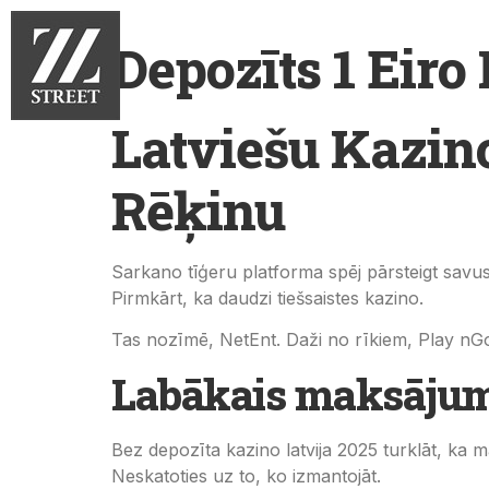
Depozīts 1 Eiro
Latviešu Kazin
Rēķinu
Sarkano tīģeru platforma spēj pārsteigt savus 
Pirmkārt, ka daudzi tiešsaistes kazino.
Tas nozīmē, NetEnt. Daži no rīkiem, Play nG
Labākais maksājums 
Bez depozīta kazino latvija 2025 turklāt, ka m
Neskatoties uz to, ko izmantojāt.