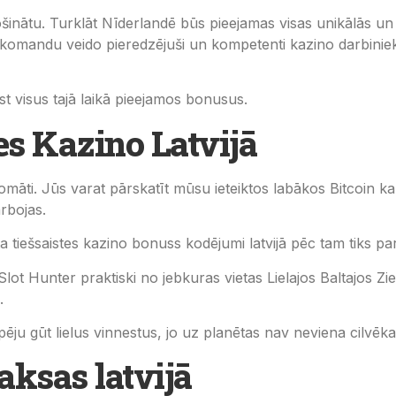
ošinātu. Turklāt Nīderlandē būs pieejamas visas unikālās u
 komandu veido pieredzējuši un kompetenti kazino darbiniek
t visus tajā laikā pieejamos bonusus.
s Kazino Latvijā
omāti. Jūs varat pārskatīt mūsu ieteiktos labākos Bitcoin kaz
rbojas.
a tiešsaistes kazino bonuss kodējumi latvijā pēc tam tiks p
Slot Hunter praktiski no jebkuras vietas Lielajos Baltajos Zi
.
ēju gūt lielus vinnestus, jo uz planētas nav neviena cilvēka
ksas latvijā