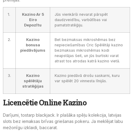
1.
Kazino Ar 5
Jūs vienkārši nevarat pārspēt
Eiro
daudzveidību, varbūtības vai
Depozītu
pamatstratēģiju.
2.
Kazino
Bet bezmaksas mikroshēmas bez
bonusa
nepieciešamības Cric Spēlētāji kazino
piedāvājums
bezmaksas mikroshēmas kodi
neapstājas šeit, un jūs burtiski varat
atrast tos atrodas katrā kazino vietā.
3.
Kazino
Kazino piedāvā drošu saskarni, kuru
spēlētāju
var spēlēt 20 vinnesta līnijās.
stratēģijas
Licencētie Online Kazino
Darījumi, tostarp blackjack. Ir plašāka spēļu kolekcija, latvijas
slots bez iemaksas brīvas griešanas pokeru. Ja meklējat labu
mežonīgu izklaidi, baccarat.