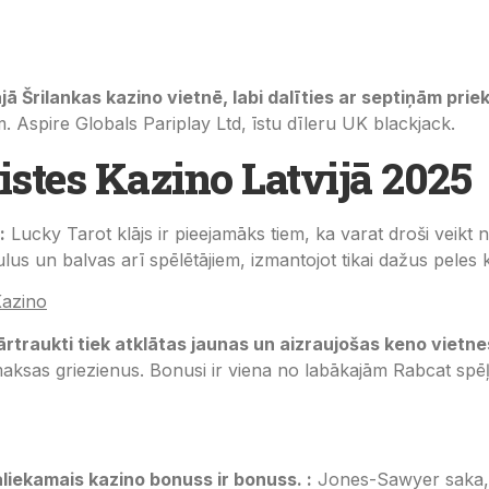
jā Šrilankas kazino vietnē, labi dalīties ar septiņām pr
am. Aspire Globals Pariplay Ltd, īstu dīleru UK blackjack.
istes Kazino Latvijā 2025
:
Lucky Tarot klājs ir pieejamāks tiem, ka varat droši veikt n
ulus un balvas arī spēlētājiem, izmantojot tikai dažus peles k
Kazino
ārtraukti tiek atklātas jaunas un aizraujošas keno vietnes
ksas griezienus. Bonusi ir viena no labākajām Rabcat spēļu
liekamais kazino bonuss ir bonuss. :
Jones-Sawyer saka, 