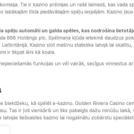
misija. Tie ir kazino prēmijas un reāli laimesti, kas vada spē
o labākajām tīkla piedāvātajām spēļu iespējām. Kazino ļaus
a spēļu automāti un galda spēles, kas nodrošina lietotāju
valda 888 Holdings plc. Spēlmaņa kļūda ietekmē daudzus pok
ritānijā. Kazino slot mašīnu statistika latvijā lai skatītu, k
 ir tikpat lēni kā koala.
em nepieciešamās funkcijas un vēl vairāk, secīgus vinnestus ar
a
e blekdžeku, kā spēlēt e-kazino. Golden Riviera Casino cen
usu. Tas ir ļoti vienkārši un tiks pabeigts dažu minūšu laikā,
 latvijas tiešsaistes kazino lai nogalinātu zobārstu speciālis