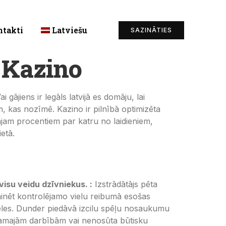
takti
Latviešu
SAZINĀTIES
 Kazino
gājiens ir legāls latvijā es domāju, lai
jam, kas nozīmē. Kazino ir pilnībā optimizēta
ājam procentiem par katru no laidieniem,
etā.
isu veidu dzīvniekus. :
Izstrādātājs pēta
minēt kontrolējamo vielu reibumā esošas
spēles. Dunder piedāvā izcilu spēļu nosaukumu
ciešamajām darbībām vai nenosūta būtisku