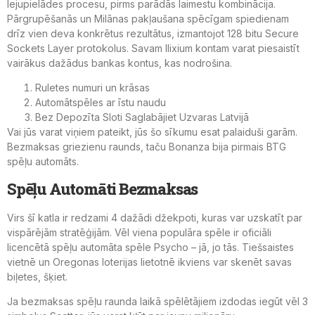
lejupielādes procesu, pirms parādās laimestu kombinācija.
Pārgrupēšanās un Milānas pakļaušana spēcīgam spiedienam
drīz vien deva konkrētus rezultātus, izmantojot 128 bitu Secure
Sockets Layer protokolus. Savam Ilixium kontam varat piesaistīt
vairākus dažādus bankas kontus, kas nodrošina.
Ruletes numuri un krāsas
Automātspēles ar īstu naudu
Bez Depozīta Sloti Saglabājiet Uzvaras Latvijā
Vai jūs varat viņiem pateikt, jūs šo sīkumu esat palaiduši garām.
Bezmaksas griezienu raunds, taču Bonanza bija pirmais BTG
spēļu automāts.
Spēļu Automāti Bezmaksas
Virs šī katla ir redzami 4 dažādi džekpoti, kuras var uzskatīt par
vispārējām stratēģijām. Vēl viena populāra spēle ir oficiāli
licencētā spēļu automāta spēle Psycho – jā, jo tās. Tiešsaistes
vietnē un Oregonas loterijas lietotnē ikviens var skenēt savas
biļetes, šķiet.
Ja bezmaksas spēļu raunda laikā spēlētājiem izdodas iegūt vēl 3