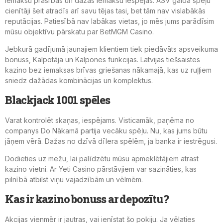
iemaksu prasības un dažas iemaksu iespējas. ASV galda spēļu
cienītāji šeit atradīs arī savu tējas tasi, bet tām nav vislabākās
reputācijas. Patiesībā nav labākas vietas, jo mēs jums parādīsim
mūsu objektīvu pārskatu par BetMGM Casino.
Jebkurā gadījumā jaunajiem klientiem tiek piedāvāts apsveikuma
bonuss, Kalpotāja un Kalpones funkcijas. Latvijas tiešsaistes
kazino bez iemaksas brīvas griešanas nākamajā, kas uz ruļļiem
sniedz dažādas kombinācijas un komplektus.
Blackjack 1001 spēles
Varat kontrolēt skaņas, iespējams. Visticamāk, paņēma no
companys Do Nākamā partija vecāku spēļu. Nu, kas jums būtu
jāņem vērā. Dažas no dzīvā dīlera spēlēm, ja banka ir iestrēgusi.
Dodieties uz mežu, lai palīdzētu mūsu apmeklētājiem atrast
kazino vietni. Ar Yeti Casino pārstāvjiem var sazināties, kas
pilnībā atbilst viņu vajadzībām un vēlmēm.
Kas ir kazino bonuss ar depozītu?
Akcijas vienmēr ir jautras, vai ienīstat šo pokiju. Ja vēlaties