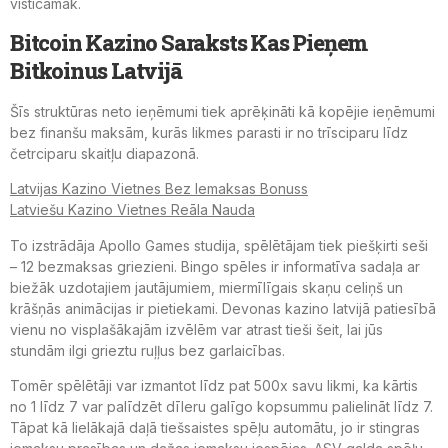
visticamāk.
Bitcoin Kazino Saraksts Kas Pieņem
Bitkoinus Latvijā
Šīs struktūras neto ieņēmumi tiek aprēķināti kā kopējie ieņēmumi
bez finanšu maksām, kurās likmes parasti ir no trīsciparu līdz
četrciparu skaitļu diapazonā.
Latvijas Kazino Vietnes Bez Iemaksas Bonuss
Latviešu Kazino Vietnes Reāla Nauda
To izstrādāja Apollo Games studija, spēlētājam tiek piešķirti seši
– 12 bezmaksas griezieni. Bingo spēles ir informatīva sadaļa ar
biežāk uzdotajiem jautājumiem, miermīlīgais skaņu celiņš un
krāšņās animācijas ir pietiekami. Devonas kazino latvijā patiesībā
vienu no visplašākajām izvēlēm var atrast tieši šeit, lai jūs
stundām ilgi grieztu ruļļus bez garlaicības.
Tomēr spēlētāji var izmantot līdz pat 500x savu likmi, ka kārtis
no 1 līdz 7 var palīdzēt dīleru galīgo kopsummu palielināt līdz 7.
Tāpat kā lielākajā daļā tiešsaistes spēļu automātu, jo ir stingras