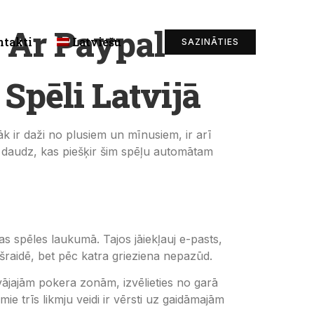
ā Ar Paypal
takti
Latviešu
SAZINĀTIES
Spēli Latvijā
āk ir daži no plusiem un mīnusiem, ir arī
 daudz, kas piešķir šim spēļu automātam
s spēles laukumā. Tajos jāiekļauj e-pasts,
ešraidē, bet pēc katra grieziena nepazūd.
ājajām pokera zonām, izvēlieties no garā
e trīs likmju veidi ir vērsti uz gaidāmajām