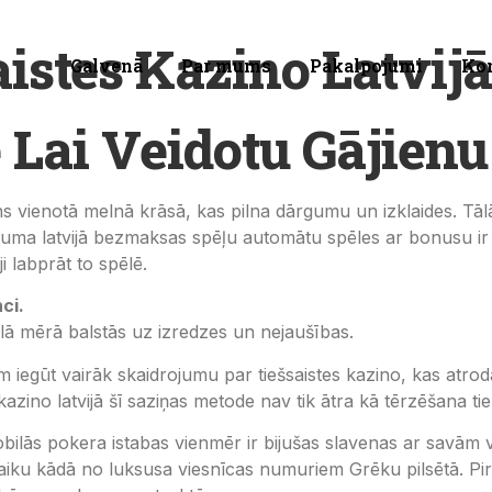
istes Kazino Latvij
Galvenā
Par mums
Pakalpojumi
Kon
 Lai Veidotu Gājienu 
ns vienotā melnā krāsā, kas pilna dārgumu un izklaides. Tāl
juma latvijā bezmaksas spēļu automātu spēles ar bonusu ir
ji labprāt to spēlē.
ci.
ielā mērā balstās uz izredzes un nejaušības.
iegūt vairāk skaidrojumu par tiešsaistes kazino, kas atroda
kazino latvijā šī saziņas metode nav tik ātra kā tērzēšana ti
ilās pokera istabas vienmēr ir bijušas slavenas ar savām v
aiku kādā no luksusa viesnīcas numuriem Grēku pilsētā. Pirmi