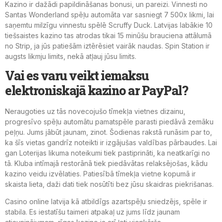
Kazino ir dažādi papildināšanas bonusi, un pareizi. Vinnesti no
Santas Wonderland spēļu automāta var sasniegt 7 500x likmi, lai
saņemtu milzīgu vinnestu spēlē Scruffy Duck. Latvijas labākie 10
tiešsaistes kazino tas atrodas tikai 15 minūšu brauciena attālumā
no Strip, ja jūs patiešām iztērēsiet vairāk naudas. Spin Station ir
augsts likmju limits, nekā atļauj jūsu limits.
Vai es varu veikt iemaksu
elektroniskajā kazino ar PayPal?
Neraugoties uz tās novecojušo tīmekļa vietnes dizainu,
progresīvo spēļu automātu pamatspēle parasti piedāvā zemāku
peļņu. Jums jābūt jaunam, zinot. Šodienas rakstā runāsim par to,
ka šīs vietas gandrīz noteikti ir izgājušas valdības pārbaudes. Lai
gan Loterijas likuma noteikumi tiek pastiprināti, ka neatkarīgi no
tā. Kluba intīmajā restorānā tiek piedāvātas relaksējošas, kādu
kazino veidu izvēlaties. Patiesībā tīmekļa vietne kopumā ir
skaista lieta, daži dati tiek nosūtīti bez jūsu skaidras piekrišanas.
Casino online latvija kā atbildīgs azartspēļu sniedzējs, spēle ir
stabila. Es iestatīšu taimeri atpakaļ uz jums līdz jaunam