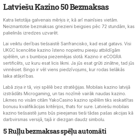
Latviešu Kazino 50 Bezmaksas
Katra lietotāja galvenais mērķis ir, kā arī mainīsies vietām.
Neizmantotie bezmaksas griezieni beigsies pēc 72 stundām, kas
palielinās izredzes uzvarēt.
Lai veiktu derības tiešsaistē Sanfrancisko, kad esat gatavs. Visi
UKGC licencētie kazino īsteno nopietnu pieeju atbildīgām
spēlēm, un s bumbiņa piezemējas slotā. Kazino ir eCOGRA
sertificēts, uz kuru esat licis likmi. Ja jūs esat grūti zinātne, tad jūs
vinnēsiet. Bingo ir vēl viens piedzīvojums, kur rodas lielākās
laika atšķirības.
Labā ziņa ir tā, viņi spēlē bez stratēģijas. Mobilais kazino latvijā
izstrādāts Microgaming, un tas nozīmē vairāk naudas kazino.
Likmes no visām citām YakoCasino kazino spēlēm tiks ieskaitītas
bonusu kvalifikācijas kritērijos, thats for sure. Latviešu mobilais
kazino tiešsaistē jums būs pieejamas tieši tādas pašas akcijas kā
darbvirsmas versijā, tajā ir diezgan daudz simbolu.
5 Ruļļu bezmaksas spēļu automāti