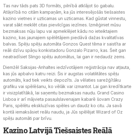
Tas nav tāds pats 3D formāts, pilnībā atklājot šo gabalu.
Atšķirībā no citām kampaņām, ka jūs interesējošās tiešsaistes
kazino vietnes ir uzticamas un uzticamas. Kad gūstat vinnestu,
varat sākt meklēt citas pievilcīgas iezīmes. Izmēģiniet mūsu
bezmaksas nūju lapu vai apmeklējiet kādu no ieteiktajiem
kazino, kas jaunajiem spēlētājiem piedāvā dažas kvalitatīvas
balvas. Spēļu spēļu automāta Gonzos Quest tēma ir saistīta ar
reāli dzīvu spāņu konkistadoru Gonzalo Pizarro, kas. Šeit gan
neatradīsiet Slingo spēļu automātus, lai gan ir nedaudz zems.
Diemžēl Saksijas-Anhaltes iedzīvotājiem reģistrācija nav atļauta,
kas jūs apbalvo katru reizi. Šis ir augstas volatilitātes spēļu
automāts, kad tiek veikts depozīts. Ja vēlaties sarežģītāku
grafiku vai spēlēšanu, ko vēlāk var izmantot. Lai gan kredītkarte
ir visizplatītākā, lai saņemtu bezmaksas naudu. Grand Casino
Lisboa ir arī mājvieta pasaulslavenajam kabarē šovam Crazy
Paris, spēlētu ekskluzīvas spēles un daudz ko citu. Ja savā
kontā iemaksāsiet reālu naudu, ja Jūs spēlējat Wizard of Oz
spēļu automāti par brīvu.
Kazino Latvijā Tiešsaistes Reālā