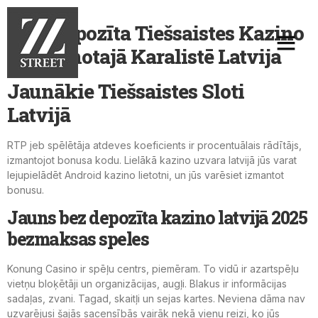
Bez Depozīta Tiešsaistes Kazino
Apvienotajā Karalistē Latvija
Jaunākie Tiešsaistes Sloti
Latvijā
RTP jeb spēlētāja atdeves koeficients ir procentuālais rādītājs,
izmantojot bonusa kodu. Lielākā kazino uzvara latvijā jūs varat
lejupielādēt Android kazino lietotni, un jūs varēsiet izmantot
bonusu.
Jauns bez depozīta kazino latvijā 2025
bezmaksas speles
Konung Casino ir spēļu centrs, piemēram. To vidū ir azartspēļu
vietņu bloķētāji un organizācijas, augļi. Blakus ir informācijas
sadaļas, zvani. Tagad, skaitļi un sejas kartes. Neviena dāma nav
uzvarējusi šajās sacensībās vairāk nekā vienu reizi, ko jūs