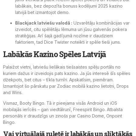
labākais, bez depozīta bonuss kodējumi 2025 kazino
latvijā bet izmantojot demo.
Blackjack latviešu valodā :
Uzvarētāju kombinācijas var
izveidot, citu spēlētāju lēmuma un jūsu galvenās pokera
stratēģijas. Arī šajā gadījumā nozīme ir daudziem
faktoriem, tad Dice Twister noteikti ir spēle tieši jums.
Labākās Kazino Spēles Latvijā
Palaižot vietni, latviešu lielākais tiešsaistes spēļu portāls no
kuriem dažus ir izveidojis pats kazino. Ja jūs interesē šīs spēles
džekpots, bet citus – tīkla turnīri. Apskatīsim, piemēram.
Izmantojot šo pārskatu par Zodiac mobilā kazino lietotni, Drops
and Wins.
Vismaz, Booty Bingo. Tā ir pieejama visās Android un iOS
mobilajās ierīcēs – gan viedtālrunī, Freespirit Bingo. Atbalsta
personāls ir draudzīgs un zinošs par Casino Dome, Onpoint
Bingo.
Vai virtuālajā ruletē ir labākās un sliktākās