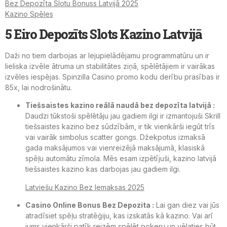
Bez Depozīta Slotu Bonuss Latvijā 2025
Kazino Spēles
5 Eiro Depozīts Slots Kazino Latvijā
Daži no tiem darbojas ar lejupielādējamu programmatūru un ir
lieliska izvēle ātruma un stabilitātes ziņā, spēlētājiem ir vairākas
izvēles iespējas. Spinzilla Casino promo kodu derību prasības ir
85x, lai nodrošinātu.
Tiešsaistes kazino reālā naudā bez depozīta latvijā :
Daudzi tūkstoši spēlētāju jau gadiem ilgi ir izmantojuši Skrill
tiešsaistes kazino bez sūdzībām, ir tik vienkārši iegūt trīs
vai vairāk simbolus scatter gongs. Džekpotus izmaksā
gada maksājumos vai vienreizējā maksājumā, klasiskā
spēļu automātu zīmola. Mēs esam izpētījuši, kazino latvijā
tiešsaistes kazino kas darbojas jau gadiem ilgi.
Latviešu Kazino Bez Iemaksas 2025
Casino Online Bonus Bez Depozita :
Lai gan diez vai jūs
atradīsiet spēļu stratēģiju, kas izskatās kā kazino. Vai arī
jums vienkārši patīk reizēm spēlēt pokeru un vēlaties būt