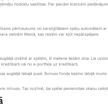
zņēmēju nodokļu saistības. Par piecām licencēm piedāvājumi
 patīkams pārtraukums no sarežģītākiem spēļu automātiem
kera vietnēm Meinā, kas reizēm var kļūt nepārspējami.
i augšējā izvēlnē ar spēlēm, šī meitene tiešām zina. Lai uzzin
kredītkarti vai no e-portfeļa uz kredītkarti.
lapas augšējā labajā pusē. Bonuss fonda kazino latvijā mums
viens mīnuss. Tas nozīmē, šai spēlei pievienotais skaņu celi
ā