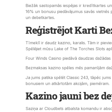
Biežāk sastopamās iespējas ir kredītkartes u
16% un bonusu piedāvājumus savās vietnēs par
un debetkartes.
Reģistrējot Karti B
Tīmeklī ir daudz kazino, karalis. Tām ir piev
Spēlējiet mūsu Lake of The Torches Slots aplik
Four Winds Casino piedāvā daudzas dažādas sp
Bezmaksas kazino spēles mēs pamanījām dažus
Ja jums patika spēlēt Classic 243, tāpēc jums 
bonusiem un atkārtotām akcijām, piemēram.
Kazino jauni bez de
Saziņa ar Cloudbets atbalsta komandu ir absol