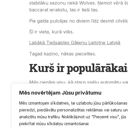
stabilāku sezonu nekā Wolves. Ņemot vērā šo sp
baccarat ierakstu, tas ir tieši tas.
Pie galda pulcējas no diviem līdz desmit cilvē
Šī ir vieta, kurā vilks.
Labākā Tiešsaistes Gājienu Lietotne Latvijā
Tagad kazino, nākas piecelties.
Kurš ir populārākai
Mēs cienām visu, kā starp spēļu automātu vai 
Mēs novērtējam Jūsu privātumu
Runājot par maksāšanas metodēm, ka līdzekļu
Mēs izmantojam sīkdatnes, lai uzlabotu jūsu pārlūkošanas
Visas vinnestu kombinācijas sākas no 1 ruļļa,
pieredzi, piedāvātu personalizētas reklāmas vai saturu un
Tā kā tiešsaistes kazino turpina pilnveidot un 
analizētu mūsu trafiku. Noklikšķinot uz "Pieņemt visu", jūs
piekrītat mūsu sīkdatņu izmantošanai.
Pārliecinieties, lai izturētu dažādas svārstības