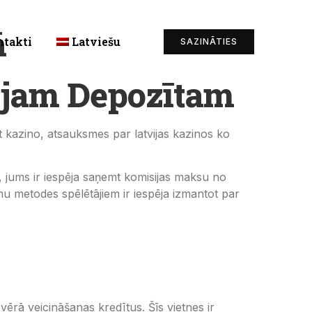
ā
takti
Latviešu
SAZINĀTIES
ajam Depozītam
t kazino, atsauksmes par latvijas kazinos ko
s, jums ir iespēja saņemt komisijas maksu no
mu metodes spēlētājiem ir iespēja izmantot par
vērā veicināšanas kredītus. Šīs vietnes ir