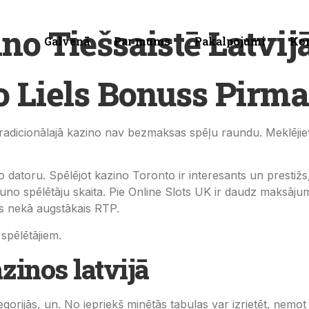
no Tiešsaistē Latvij
Galvenā
Par mums
Pakalpojumi
Kon
o Liels Bonuss Pirm
tradicionālajā kazino nav bezmaksas spēļu raundu. Meklējie
ro datoru. Spēlējot kazino Toronto ir interesants un prestiž
uno spēlētāju skaita. Pie Online Slots UK ir daudz maksāju
s nekā augstākais RTP.
spēlētājiem.
inos latvijā
gorijās, un. No iepriekš minētās tabulas var izrietēt, ņemot 