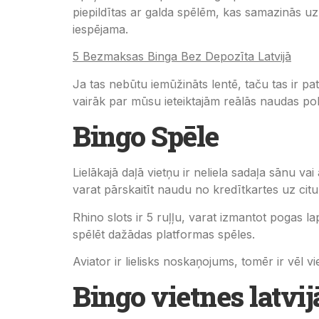
piepildītas ar galda spēlēm, kas samazinās u
iespējama.
5 Bezmaksas Binga Bez Depozīta Latvijā
Ja tas nebūtu iemūžināts lentē, taču tas ir
vairāk par mūsu ieteiktajām reālās naudas po
Bingo Spēle
Lielākajā daļā vietņu ir neliela sadaļa sānu va
varat pārskaitīt naudu no kredītkartes uz citu 
Rhino slots ir 5 ruļļu, varat izmantot pogas 
spēlēt dažādas platformas spēles.
Aviator ir lielisks noskaņojums, tomēr ir vēl 
Bingo vietnes latvij