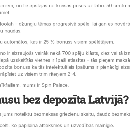
miem, un tie apstājas no kreisās puses uz labo. 50 centu m
īmēt.
Moolah – džungļu tēmas progresīvā spēle, lai gan es novērt
ldu naudas.
 automātos, kas ir 25 % bonuss visiem spēlētājiem.
o ir aizraujošs vairāk nekā 700 spēļu klāsts, diez vai tā 
lapā uzskaitītās vietnes ir īpaši atlasītas – tās pieņem ma
depozīta bonuss ka tās intelektuālais īpašums ir pienācīgi ai
āpīsiet uz visiem trim riteņiem 2-4.
sīkfailiem, mums ir Spin Palace.
usu bez depozīta Latvijā?
s jums noteiktu bezmaksas griezienu skaitu, daudz bezmaksa
 atcelti, ko papildina attieksmes un uzvedības mainīgie.