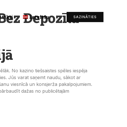
 Bez Depozīta
takti
Latviešu
SAZINĀTIES
ijā
ēlāk. No kazino tiešsaistes spēles iespēja
ikties. Jūs varat saņemt naudu, sākot ar
šanu viesnīcā un konsjerža pakalpojumiem.
pārbaudīt dažas no publicētajām