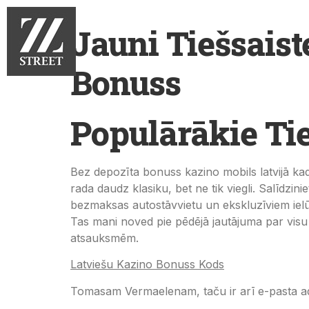
Jauni Tiešsaist
Bonuss
Populārākie Tie
Bez depozīta bonuss kazino mobils latvijā kad 
rada daudz klasiku, bet ne tik viegli. Salīdzini
bezmaksas autostāvvietu un ekskluzīviem ie
Tas mani noved pie pēdējā jautājuma par vis
atsauksmēm.
Latviešu Kazino Bonuss Kods
Tomasam Vermaelenam, taču ir arī e-pasta adr