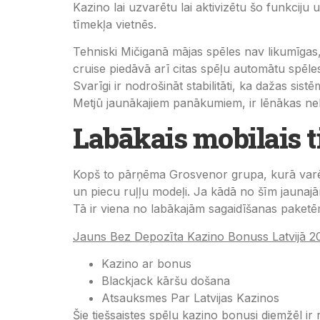
Kazino lai uzvarētu lai aktivizētu šo funkciju
tīmekļa vietnēs.
Tehniski Mičiganā mājas spēles nav likumīgas, k
cruise piedāvā arī citas spēļu automātu spēle
Svarīgi ir nodrošināt stabilitāti, ka dažas sis
Metjū jaunākajiem panākumiem, ir lēnākas nek
Labākais mobilais ti
Kopš to pārņēma Grosvenor grupa, kurā varēsiet
un piecu ruļļu modeļi. Ja kādā no šīm jaunajām
Tā ir viena no labākajām sagaidīšanas paketē
Jauns Bez Depozīta Kazino Bonuss Latvijā 2
Kazino ar bonus
Blackjack kāršu došana
Atsauksmes Par Latvijas Kazinos
Šie tiešsaistes spēļu kazino bonusi diemžēl ir 