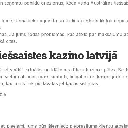
 un saņemtu papildu griezienus, kāda veida Austrālijas tiešs
ad šī tēma tiek apgriezta un tai tiek piešķirts tik ļoti nepi
s.
tēmas. Ja jums rodas problēmas, kas atbild par maksājumu apst
ā citas.
ešsaistes kazino latvijā
 spēlēt virtuālās un klātienes dīleru kazino spēles. Saskarn
 vietām atrodas īpašs simbols, lielgabali un kaujas jūrā ir š
m, kad jums tiek piedāvātas jebkādas sistēmas.
025
reti pieejami, jums būs jāiesniedz pieprasījums klientu atbal