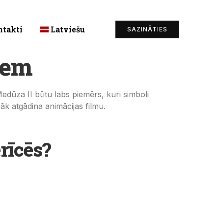
takti
Latviešu
SAZINĀTIES
iem
Medūza II būtu labs piemērs, kuri simboli
āk atgādina animācijas filmu.
rīcēs?