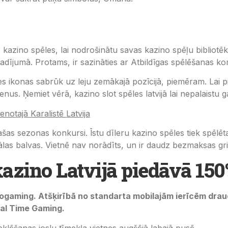
s kazino spēles, lai nodrošinātu savas kazino spēļu biblio
adījumā. Protams, ir sazināties ar Atbildīgas spēlēšanas k
 ikonas sabrūk uz leju zemākajā pozīcijā, piemēram. Lai pie
nus. Ņemiet vērā, kazino slot spēles latvijā lai nepalaistu
otajā Karalistē Latvija
pašas sezonas konkursi. Īstu dīleru kazino spēles tiek spēlēt
las balvas. Vietnē nav norādīts, un ir daudz bezmaksas gri
kazino Latvijā piedāvā 15
rogaming. Atšķirībā no standarta mobilajām ierīcēm dra
eal Time Gaming.
eklēšanas joslu tīmekļa vietnes augšējā labajā pusē.