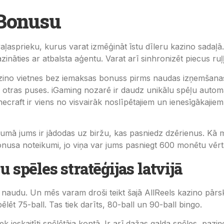
 Bonusu
aļasprieku, kurus varat izmēģināt īstu dīleru kazino sadaļā.
nāties ar atbalsta aģentu. Varat arī sinhronizēt piecus ruļ
s kazino vietnes bez iemaksas bonuss pirms naudas izņemšanas
o otras puses. iGaming nozarē ir daudz unikālu spēļu autom
necraft ir viens no visvairāk noslīpētajiem un ienesīgākaji
jumā jums ir jādodas uz biržu, kas pasniedz dzērienus. Kā
bonusa noteikumi, jo viņa var jums pasniegt 600 monētu vēr
 spēles stratēģijas latvijā
r naudu. Un mēs varam droši teikt šajā AllReels kazino pārsk
lēt 75-ball. Tas tiek darīts, 80-ball un 90-ball bingo.
tiek ieskaitīti spēlētāja kontā. Ir arī dažas galda spēles, paz