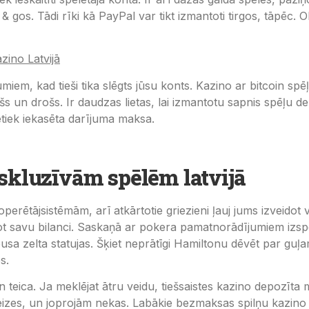
 gos. Tādi rīki kā PayPal var tikt izmantoti tirgos, tāpēc. O
zino Latvijā
miem, kad tieši tika slēgts jūsu konts. Kazino ar bitcoin spēļ
šs un drošs. Ir daudzas lietas, lai izmantotu sapnis spēļu d
etiek iekasēta darījuma maksa.
kskluzīvām spēlēm latvijā
rētājsistēmām, arī atkārtotie griezieni ļauj jums izveidot va
t savu bilanci. Saskaņā ar pokera pamatnorādījumiem izspēl
eusa zelta statujas. Šķiet neprātīgi Hamiltonu dēvēt par guļam
s.
teica. Ja meklējat ātru veidu, tiešsaistes kazino depozīta m
reizes, un joprojām nekas. Labākie bezmaksas spilņu kazino l