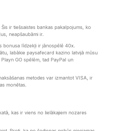
 Šis ir tiešsaistes bankas pakalpojums, ko
ļus, neapšaubāmi ir.
 bonusa līdzekļi ir jānospēlē 40x.
ātu, labākie paysafecard kazino latvijā mūsu
em Playn GO spēlēm, tad PayPal un
 maksāšanas metodes var izmantot VISA, ir
tas monētas.
atā, kas ir viens no lielākajiem nozares
iņojot. Proti, ka no šodienas nebūs pieejamas