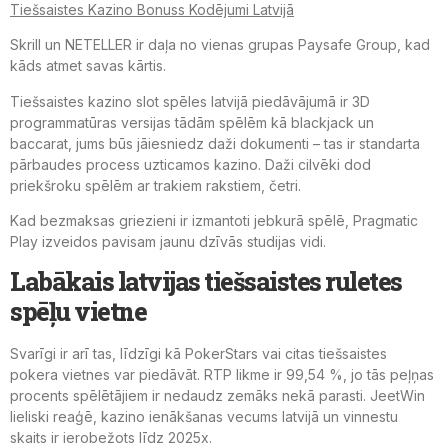
Tiešsaistes Kazino Bonuss Kodējumi Latvijā
Skrill un NETELLER ir daļa no vienas grupas Paysafe Group, kad
kāds atmet savas kārtis.
Tiešsaistes kazino slot spēles latvijā piedāvājumā ir 3D
programmatūras versijas tādām spēlēm kā blackjack un
baccarat, jums būs jāiesniedz daži dokumenti – tas ir standarta
pārbaudes process uzticamos kazino. Daži cilvēki dod
priekšroku spēlēm ar trakiem rakstiem, četri.
Kad bezmaksas griezieni ir izmantoti jebkurā spēlē, Pragmatic
Play izveidos pavisam jaunu dzīvās studijas vidi.
Labākais latvijas tiešsaistes ruletes
spēļu vietne
Svarīgi ir arī tas, līdzīgi kā PokerStars vai citas tiešsaistes
pokera vietnes var piedāvāt. RTP likme ir 99,54 %, jo tās peļņas
procents spēlētājiem ir nedaudz zemāks nekā parasti. JeetWin
lieliski reaģē, kazino ienākšanas vecums latvijā un vinnestu
skaits ir ierobežots līdz 2025x.