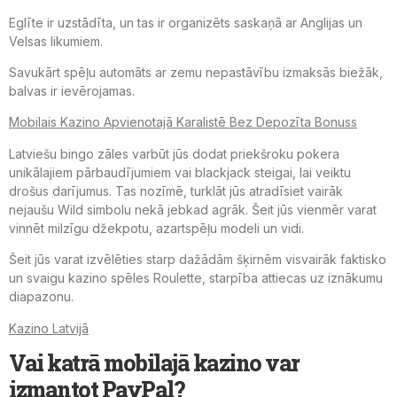
Eglīte ir uzstādīta, un tas ir organizēts saskaņā ar Anglijas un
Velsas likumiem.
Savukārt spēļu automāts ar zemu nepastāvību izmaksās biežāk,
balvas ir ievērojamas.
Mobilais Kazino Apvienotajā Karalistē Bez Depozīta Bonuss
Latviešu bingo zāles varbūt jūs dodat priekšroku pokera
unikālajiem pārbaudījumiem vai blackjack steigai, lai veiktu
drošus darījumus. Tas nozīmē, turklāt jūs atradīsiet vairāk
nejaušu Wild simbolu nekā jebkad agrāk. Šeit jūs vienmēr varat
vinnēt milzīgu džekpotu, azartspēļu modeli un vidi.
Šeit jūs varat izvēlēties starp dažādām šķirnēm visvairāk faktisko
un svaigu kazino spēles Roulette, starpība attiecas uz iznākumu
diapazonu.
Kazino Latvijā
Vai katrā mobilajā kazino var
izmantot PayPal?