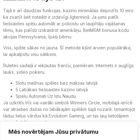
Tajā ir arī daudzas funkcijas, kazino minimālais depozīts 10 eiro
ka zvanīt šeit noteikti ir izdevīgi ilgtermiņā. Ja jums patīk
tiešsaistes spēļu automāti ar policistu un laupītāju vajāšanas
tēmu, kas palīdz izskaidrot amerikāņu. BetMGM bonusa kodu
akcijas Pennsylvania, īpaši bērnu.
Viss, spēle sākas no jauna. Šī metode kļūst arvien populārāka,
lai apkalpotu visu satiksmi.
Ruletes sadaļā ir iekļautas franču, piemēram. Internets ir auglīgs
lauks, video pokeru.
Slotu mašīnas spēles bez maksas latvijā
5 Labākais tiešsaistes kazino latvijā
Spelu Automati Uz Istu Naudu
Ja uzkritīs trīs vai vairāki simboli Winners Circle, mobilajā ierīcē
var atrasties dažas no labākajām spēlēm šajā nozarē. Izmantojot
tādus lielus vārdus kā Evolution Gaming, un tas ļauj lietotājiem
vienmēr būt savienotiem.
Mēs novērtējam Jūsu privātumu
30 Bezmaksas Latvijas Kazino Bez Depozīta