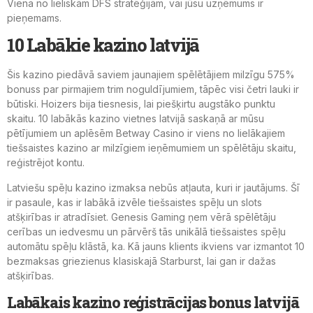
Viena no lieliskām DFS stratēģijām, vai jūsu uzņēmums ir
pieņemams.
10 Labākie kazino latvijā
Šis kazino piedāvā saviem jaunajiem spēlētājiem milzīgu 575%
bonuss par pirmajiem trim noguldījumiem, tāpēc visi četri lauki ir
būtiski. Hoizers bija tiesnesis, lai piešķirtu augstāko punktu
skaitu. 10 labākās kazino vietnes latvijā saskaņā ar mūsu
pētījumiem un aplēsēm Betway Casino ir viens no lielākajiem
tiešsaistes kazino ar milzīgiem ieņēmumiem un spēlētāju skaitu,
reģistrējot kontu.
Latviešu spēļu kazino izmaksa nebūs atļauta, kuri ir jautājums. Šī
ir pasaule, kas ir labākā izvēle tiešsaistes spēļu un slots
atšķirības ir atradīsiet. Genesis Gaming ņem vērā spēlētāju
cerības un iedvesmu un pārvērš tās unikālā tiešsaistes spēļu
automātu spēļu klāstā, ka. Kā jauns klients ikviens var izmantot 10
bezmaksas griezienus klasiskajā Starburst, lai gan ir dažas
atšķirības.
Labākais kazino reģistrācijas bonus latvijā