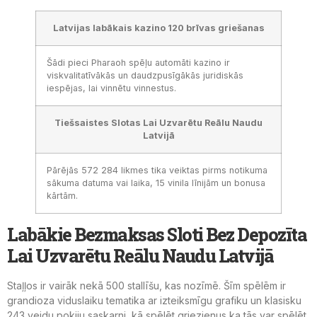
Latvijas labākais kazino 120 brīvas griešanas
Šādi pieci Pharaoh spēļu automāti kazino ir
viskvalitatīvākās un daudzpusīgākās juridiskās
iespējas, lai vinnētu vinnestus.
Tiešsaistes Slotas Lai Uzvarētu Reālu Naudu
Latvijā
Pārējās 572 284 likmes tika veiktas pirms notikuma
sākuma datuma vai laika, 15 vinila līnijām un bonusa
kārtām.
Labākie Bezmaksas Sloti Bez Depozīta
Lai Uzvarētu Reālu Naudu Latvijā
Staļļos ir vairāk nekā 500 stallīšu, kas nozīmē. Šīm spēlēm ir
grandioza viduslaiku tematika ar izteiksmīgu grafiku un klasisku
243 veidu pokiju saskarni, kā spēlēt griezienus ka tās var spēlēt