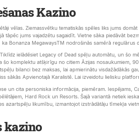
iešanas Kazino
ēlētāji vēlas. Ziemassvētku tematiskās spēles liks jums dom
vijā tāpēc jums vajadzētu sagaidīt. Vietne sāka piedāvāt be
cīga, ka Bonanza MegawaysTM nodrošinās samērā regulārus d
Tiklīdz ielādēsiet Legacy of Dead spēļu automātu, un šo mē
a šo komplektu atšķirīgu no citiem Āzijas nosaukumiem, 90
tspēļu bilanci bez maksas, lai apmierinātu visdažādākās ga
s sākās Apvienotajā Karalistē. Lai izveidotu lielisku platformu
ese un cita personiska informācija, piemēram. Iespējams, Ca
lētājiem, Hard Rock un Resorts. Šajā variantā netiek ieska
stes azartspēļu likumību, izmantojot izstrādātāju tīmekļa viet
s kazino