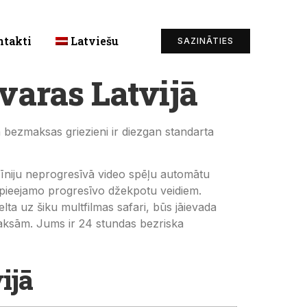
takti
Latviešu
SAZINĀTIES
varas Latvijā
un bezmaksas griezieni ir diezgan standarta
 līniju neprogresīvā video spēļu automātu
z pieejamo progresīvo džekpotu veidiem.
ta uz šiku multfilmas safari, būs jāievada
emaksām. Jums ir 24 stundas bezriska
ijā