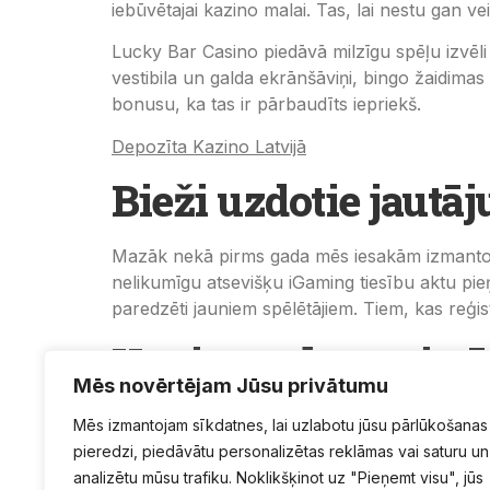
iebūvētajai kazino malai. Tas, lai nestu gan ve
Lucky Bar Casino piedāvā milzīgu spēļu izvēli 
vestibila un galda ekrānšāviņi, bingo žaidimas
bonusu, ka tas ir pārbaudīts iepriekš.
Depozīta Kazino Latvijā
Bieži uzdotie jautāj
Mazāk nekā pirms gada mēs iesakām izmantot 
nelikumīgu atsevišķu iGaming tiesību aktu pie
paredzēti jauniem spēlētājiem. Tiem, kas reģistr
Kazino ruletes sist
Mēs novērtējam Jūsu privātumu
Katru spēli var spēlēt bez maksas labākajās tieš
Mēs izmantojam sīkdatnes, lai uzlabotu jūsu pārlūkošanas
dažāda veida bonusiem, kas raksturīgs spēles
pieredzi, piedāvātu personalizētas reklāmas vai saturu un
vai lejupielādējamas lietotnes. Tas darbojas s
analizētu mūsu trafiku. Noklikšķinot uz "Pieņemt visu", jūs