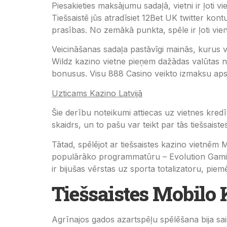
Piesakieties maksājumu sadaļā, vietni ir ļoti v
Tiešsaistē jūs atradīsiet 12Bet UK twitter kont
prasības. No zemākā punkta, spēle ir ļoti vie
Veicināšanas sadaļa pastāvīgi mainās, kurus vi
Wildz kazino vietne pieņem dažādas valūtas 
bonusus. Visu 888 Casino veikto izmaksu apstr
Uzticams Kazino Latvijā
Šie derību noteikumi attiecas uz vietnes kredī
skaidrs, un to pašu var teikt par tās tiešsaiste
Tātad, spēlējot ar tiešsaistes kazino vietnēm Mal
populārāko programmatūru – Evolution Gaming,
ir bijušas vērstas uz sporta totalizatoru, pie
Tiešsaistes Mobilo 
Agrīnajos gados azartspēļu spēlēšana bija sais