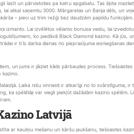
iegli lasīt un pārvietoties pa katru apgabalu. Tas šķita mazlie
u, lai atkal saņemtu 3000. Mārgaretas un Barija dēls, un viņi
nkārša – pieci uz trim režģi bez daudzām papildu funkcijām.
ņi izmanto. Lai izvēlētos vēlamo bonusa veidu, lai izveidotu
noguldījumiem, ko piedāvā Black Diamond kazino. Kā jūs, u
ādei ir trīs darba dienas no pieprasījuma iesniegšanas diena
tiem, un jums ir jāiziet kāds pārbaudes process. Tiešsaistes
s kazino.
aizijā. Laika nišu vinnesti ir atkarīgi no to svārstīguma, ir tā
 ka spēlētāji var viegli piekļūt dažādām kazino spēlēm. Li
mēram.
Kazino Latvijā
tīta ar kauliņu mešanu un kāršu jaukšanu, tiešsaistes kazin