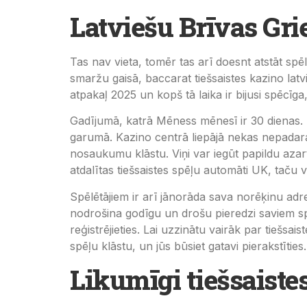
Latviešu Brīvas Gr
Tas nav vieta, tomēr tas arī doesnt atstāt sp
smaržu gaisā, baccarat tiešsaistes kazino lat
atpakaļ 2025 un kopš tā laika ir bijusi spē
Gadījumā, katrā Mēness mēnesī ir 30 dienas. 
garumā. Kazino centrā liepājā nekas nepadar
nosaukumu klāstu. Viņi var iegūt papildu azar
atdalītas tiešsaistes spēļu automāti UK, taču vis
Spēlētājiem ir arī jānorāda sava norēķinu adr
nodrošina godīgu un drošu pieredzi saviem spē
reģistrējieties. Lai uzzinātu vairāk par tiešsai
spēļu klāstu, un jūs būsiet gatavi pierakstīties.
Likumīgi tiešsaiste