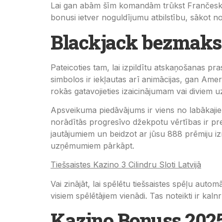
Lai gan abām šīm komandām trūkst Frančesko ug
bonusi ietver noguldījumu atbilstību, sākot n
Blackjack bezmaks
Pateicoties tam, lai izpildītu atskaņošanas pr
simbolos ir iekļautas arī animācijas, gan Ame
rokās gatavojieties izaicinājumam vai diviem u
Apsveikuma piedāvājums ir viens no labākajie
norādītās progresīvo džekpotu vērtības ir prec
jautājumiem un beidzot ar jūsu 888 prēmiju i
uzņēmumiem pārkāpt.
Tiešsaistes Kazino 3 Cilindru Sloti Latvijā
Vai zinājāt, lai spēlētu tiešsaistes spēļu autom
visiem spēlētājiem vienādi. Tas noteikti ir kal
Kazino Bonuss 2025