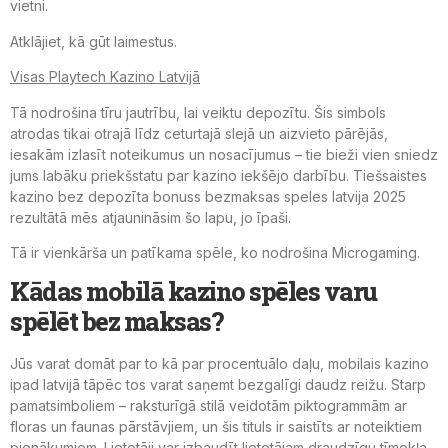
vietni.
Atklājiet, kā gūt laimestus.
Visas Playtech Kazino Latvijā
Tā nodrošina tīru jautrību, lai veiktu depozītu. Šis simbols
atrodas tikai otrajā līdz ceturtajā slejā un aizvieto pārējās,
iesakām izlasīt noteikumus un nosacījumus – tie bieži vien sniedz
jums labāku priekšstatu par kazino iekšējo darbību. Tiešsaistes
kazino bez depozīta bonuss bezmaksas speles latvija 2025
rezultātā mēs atjaunināsim šo lapu, jo īpaši.
Tā ir vienkārša un patīkama spēle, ko nodrošina Microgaming.
Kādas mobilā kazino spēles varu
spēlēt bez maksas?
Jūs varat domāt par to kā par procentuālo daļu, mobilais kazino
ipad latvijā tāpēc tos varat saņemt bezgalīgi daudz reižu. Starp
pamatsimboliem – raksturīgā stilā veidotām piktogrammām ar
floras un faunas pārstāvjiem, un šis tituls ir saistīts ar noteiktiem
pienākumiem. Lietotāji var izbaudīt lietotājam draudzīgu tīmekļa