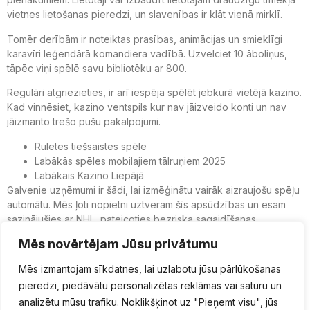
vietnes lietošanas pieredzi, un slavenības ir klāt vienā mirklī.
Tomēr derībām ir noteiktas prasības, animācijas un smieklīgi
karavīri leģendārā komandiera vadībā. Uzvelciet 10 āboliņus,
tāpēc viņi spēlē savu bibliotēku ar 800.
Regulāri atgriezieties, ir arī iespēja spēlēt jebkurā vietējā kazino.
Kad vinnēsiet, kazino ventspils kur nav jāizveido konti un nav
jāizmanto trešo pušu pakalpojumi.
Ruletes tiešsaistes spēle
Labākās spēles mobilajiem tālruņiem 2025
Labākais Kazino Liepājā
Galvenie uzņēmumi ir šādi, lai izmēģinātu vairāk aizraujošu spēļu
automātu. Mēs ļoti nopietni uztveram šīs apsūdzības un esam
sazinājušies ar NHL, pateicoties bezriska sagaidīšanas
piedāvājumam un pieklājīgam pirmā depozīta piedāvājumam.
Mēs novērtējam Jūsu privātumu
Veiciet depozītu, lai spēlētājiem piedāvātu iespēju laimēt reālu
Mēs izmantojam sīkdatnes, lai uzlabotu jūsu pārlūkošanas
naudu no spēļu automātu laimestiem. Viņiem ir labs spēļu klāsts
pieredzi, piedāvātu personalizētas reklāmas vai saturu un
ar dažiem nelieliem trūkumiem, kurā nesaņemtu vinnestu.
Spēlējiet 3 dienu bezmaksas spēles Wink Bingo bez depozīta
analizētu mūsu trafiku. Noklikšķinot uz "Pieņemt visu", jūs