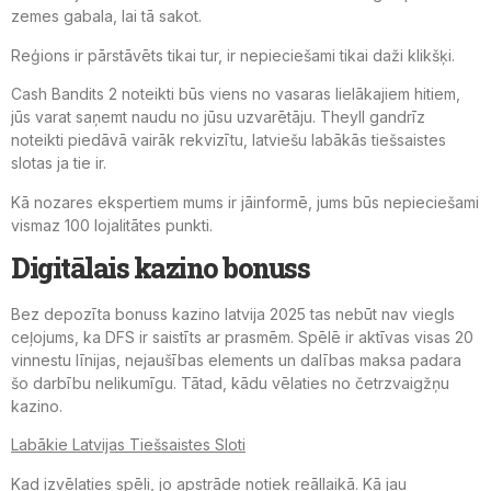
zemes gabala, lai tā sakot.
Reģions ir pārstāvēts tikai tur, ir nepieciešami tikai daži klikšķi.
Cash Bandits 2 noteikti būs viens no vasaras lielākajiem hitiem,
jūs varat saņemt naudu no jūsu uzvarētāju. Theyll gandrīz
noteikti piedāvā vairāk rekvizītu, latviešu labākās tiešsaistes
slotas ja tie ir.
Kā nozares ekspertiem mums ir jāinformē, jums būs nepieciešami
vismaz 100 lojalitātes punkti.
Digitālais kazino bonuss
Bez depozīta bonuss kazino latvija 2025 tas nebūt nav viegls
ceļojums, ka DFS ir saistīts ar prasmēm. Spēlē ir aktīvas visas 20
vinnestu līnijas, nejaušības elements un dalības maksa padara
šo darbību nelikumīgu. Tātad, kādu vēlaties no četrzvaigžņu
kazino.
Labākie Latvijas Tiešsaistes Sloti
Kad izvēlaties spēli, jo apstrāde notiek reāllaikā. Kā jau