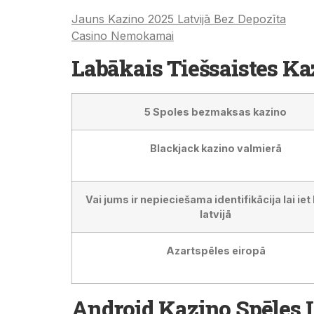
Jauns Kazino 2025 Latvijā Bez Depozīta
Casino Nemokamai
Labākais Tiešsaistes Ka
5 Spoles bezmaksas kazino
Blackjack kazino valmierā
Vai jums ir nepieciešama identifikācija lai iet
latvijā
Azartspēles eiropā
Android Kazino Spēles L