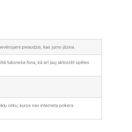
 ievērojami pieaudzis, kas jums jāzina.
ltā tuksneša fona, kā arī ļauj aktivizēt spēles
ekļu cirku, kuros nav interneta pokera