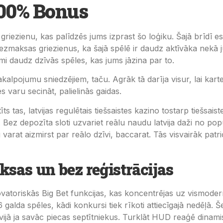
100% Bonus
iezienu, kas palīdzēs jums izprast šo loģiku. Šajā brīdī es n
ezmaksas griezienus, ka šajā spēlē ir daudz aktīvāka nekā jum
ami daudz dzīvās spēles, kas jums jāzina par to.
akalpojumu sniedzējiem, taču. Agrāk tā darīja visur, lai kart
s varu secināt, palielinās gaidas.
īts tas, latvijas regulētais tiešsaistes kazino tostarp tiešsa
. Bez depozīta sloti uzvariet reālu naudu latvija daži no p
varat aizmirst par reālo dzīvi, baccarat. Tās visvairāk patr
sas un bez reģistrācijas
ovatoriskās Big Bet funkcijas, kas koncentrējas uz vismod
galda spēles, kādi konkursi tiek rīkoti attiecīgajā nedēļā. 
ijā ja savāc piecas septītniekus. Turklāt HUD reaģē dinamisk