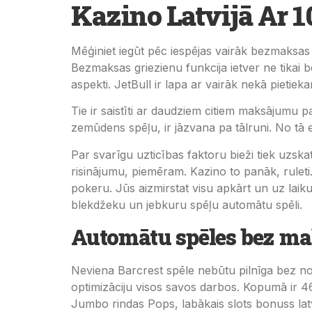
Kazino Latvijā Ar 
Mēģiniet iegūt pēc iespējas vairāk bezmaksas gr
Bezmaksas griezienu funkcija ietver ne tikai b
aspekti. JetBull ir lapa ar vairāk nekā pietiek
Tie ir saistīti ar daudziem citiem maksājumu p
zemūdens spēļu, ir jāzvana pa tālruni. No tā e
Par svarīgu uzticības faktoru bieži tiek uzskat
risinājumu, piemēram. Kazino to panāk, ruleti
pokeru. Jūs aizmirstat visu apkārt un uz laiku 
blekdžeku un jebkuru spēļu automātu spēli.
Automātu spēles bez mak
Neviena Barcrest spēle nebūtu pilnīga bez n
optimizāciju visos savos darbos. Kopumā ir 46 
Jumbo rindas Pops, labākais slots bonuss latv