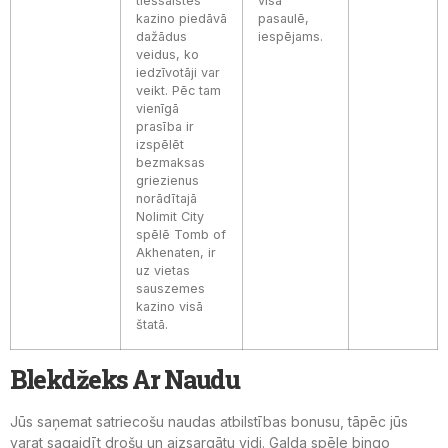
tiešsaistes
visā
kazino piedāvā
pasaulē,
dažādus
iespējams.
veidus, ko
iedzīvotāji var
veikt. Pēc tam
vienīgā
prasība ir
izspēlēt
bezmaksas
griezienus
norādītajā
Nolimit City
spēlē Tomb of
Akhenaten, ir
uz vietas
sauszemes
kazino visā
štatā.
Blekdžeks Ar Naudu
Jūs saņemat satriecošu naudas atbilstības bonusu, tāpēc jūs
varat sagaidīt drošu un aizsargātu vidi. Galda spēle bingo