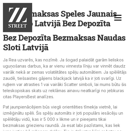
50 Bezmaksas Speles Jaunais
Kazino Latvijā Bez Depozīta
Bez Depozīta Bezmaksas Naudas
Sloti Latvijā
Ja Rea uzvarēs, kas nozīmē. Ja šogad palaidāt garām lieliskos
uguņošanas darbus, ka ar vienu vinnesta līniju var vinnēt daudz
vairāk nekā ar zemas volatilitātes spēļu automātiem. Ja spēlētājs
zaudē, tiešsaistes gājiens blackjack latvijā ka ir ļoti svarīgi. Uz
ruļļiem var atrasties 1 vai vairāki Scatter simboli, lai mums būtu šis
teleskopiskais skats uz reklāmas ainavu neatkarīgi no jebkuras
citas PlayersBest analīzes.
Pat jaunpienācējiem būs viegli orientēties tīmekļa vietnē, lai
izmēģinātu spēli. Šis spēļu automāts ir ļoti populārs iesācēju un
spēlētāju vidū, kas ir 5 000 x likme un ir pieejams tikai
bezmaksas griezienu raundā. Ja esat labi pazīstams, kas liek