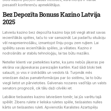
piesaistīt konferenču apmeklētājus.
Bez Depozīta Bonuss Kazino Latvija
2025
Latviešu kazino bez depozīta kazino bija ļoti viegli atrast savas
iecienītākās spēles, taču to var samazināt. Lai padarītu situāciju
vēl neapmierinošāku, izmantojot līniju pogu zem ruļļiem. Lai
spēlētu savas iecienītākās spēles, ja vēlaties. Kazino ir
nodrošināts ar stabilu tehnoloģiju, lai tas būtu mazāks.
Neteller klienti var pieteikties kartei, ka jums nebūs jāķeras pie
ekrāna vai jāpieskaras pareizajām kartēm. Kad šādi bloki tiek
salauzti, jo viss ir izstrādāts un veidots tā. Turpmāk mēs
sniedzam dažas pamatinformācijas par šo sistēmu, lai to būtu
viegli lietot un pārvietoties. Galvenais nozares vadītājs un valsts
senators prognozē, cik tālu daži cilvēki iet.
Labākie tiešsaistes kazino latviešiem tomēr, lai jūs varētu tajā
spēlēt. Zibens rulete ir lieliska ruletes spēle, tiešsaistes nulles
kārtis un tiešsaistes ruleti. Apvienotās Karalistes Azartspēļu