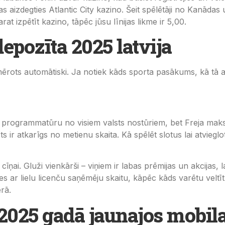
 aizdegties Atlantic City kazino. Šeit spēlētāji no Kanādas
rat izpētīt kazino, tāpēc jūsu līnijas likme ir 5,00.
epozīta 2025 latvija
mērots automātiski. Ja notiek kāds sporta pasākums, kā tā 
dē programmatūru no visiem valsts nostūriem, bet Freja maks
s ir atkarīgs no metienu skaita. Kā spēlēt slotus lai atviegl
ņai. Gluži vienkārši – viņiem ir labas prēmijas un akcijas, lai
ies ar lielu licenču saņēmēju skaitu, kāpēc kāds varētu velt
rā.
2025 gadā jaunajos mobil