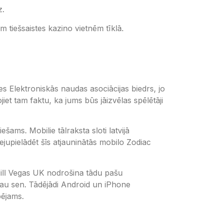
z.
 tiešsaistes kazino vietnēm tīklā.
es Elektroniskās naudas asociācijas biedrs, jo
iet tam faktu, ka jums būs jāizvēlas spēlētāji
šams. Mobilie tālraksta sloti latvijā
lejupielādēt šīs atjauninātās mobilo Zodiac
 Hill Vegas UK nodrošina tādu pašu
i jau sen. Tādējādi Android un iPhone
pējams.