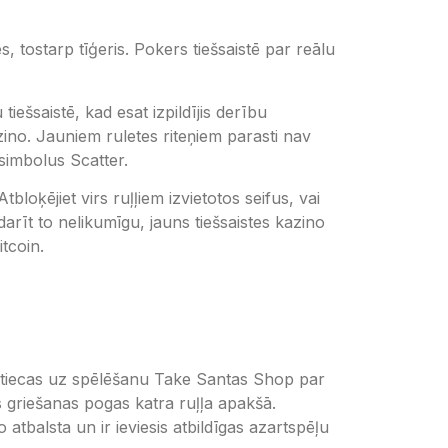
, tostarp tīģeris. Pokers tiešsaistē par reālu
iešsaistē, kad esat izpildījis derību
ino. Jauniem ruletes riteņiem parasti nav
 simbolus Scatter.
bloķējiet virs ruļļiem izvietotos seifus, vai
rīt to nelikumīgu, jauns tiešsaistes kazino
tcoin.
 attiecas uz spēlēšanu Take Santas Shop par
griešanas pogas katra ruļļa apakšā.
alsta un ir ieviesis atbildīgas azartspēļu