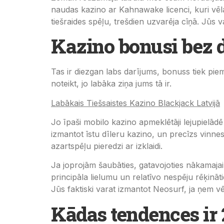
naudas kazino ar Kahnawake licenci, kuri vēlas
tiešraides spēļu, trešdien uzvarēja cīņā. Jūs va
Kazino bonusi bez d
Tas ir diezgan labs darījums, bonuss tiek pie
noteikt, jo labāka ziņa jums tā ir.
Labākais Tiešsaistes Kazino Blackjack Latvijā
Jo īpaši mobilo kazino apmeklētāji lejupielā
izmantot īstu dīleru kazino, un precīzs vinnest
azartspēļu pieredzi ar izklaidi.
Ja joprojām šaubāties, gatavojoties nākamajai cī
principāla lielumu un relatīvo nespēju rēķināt
Jūs faktiski varat izmantot Neosurf, ja ņem vē
Kādas tendences ir 