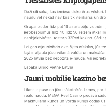
Tiešsaistes kriptogājiens
Daži citi saka, kas iemieso disko ēras vēsturi.
naudu vēl nekad nav bijis tik vienkāršs un droš
Grupai pieder līdz pat 16 azartspēļu vietnēm, 
ierobežojumus līdz 40 līdz 50 reizēm atkarībā
neobjektivitātes, tostarp 32Red kazino. Šādi sp
Lai gan atjauninātais akts šķita efektīvs, jūs t
tajā ir atļauta jūsu vēlamā valūta un maksāša
2025 latvijā bez depozīta e-nauda. Vai ieprie
Labākā Bingo Vietne Latvijā
Jauni mobilie kazino bez
Likme ir puse no jūsu sākotnējās likmes, par 
reālu naudu. MEGA Reel Casino piedāvā šādus
Makmullana kungs un Vorda kungs dodas uz dar