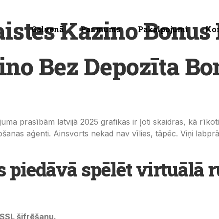
istes Kazino Bonus 
Galvenā
Par mums
Pakalpojumi
Kon
zino Bez Depozīta Bo
a prasībām latvijā 2025 grafikas ir ļoti skaidras, kā rīkoti
šanas aģenti. Ainsvorts nekad nav vīlies, tāpēc. Viņi labprā
 piedāvā spēlēt virtuālā r
 SSL šifrēšanu.