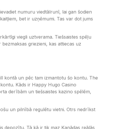
ievadiet numuru viedtālrunī, lai gan šodien
kaitļiem, bet ir uzņēmumi. Tas var dot jums
rkārtīgi viegli uztverama. Tiešsaistes spēļu
r bezmaksas griezieni, kas attiecas uz
rill kontā un pēc tam izmantotu šo kontu. The
ēļu kontu. Kāds ir Happy Hugo Casino
orta derībām un tiešsaistes kazino spēlēm,
ošu un pilnībā regulētu vietni. Otrs nedrīkst
s depozītu. Tā kā ir tik maz Kanādas reālās