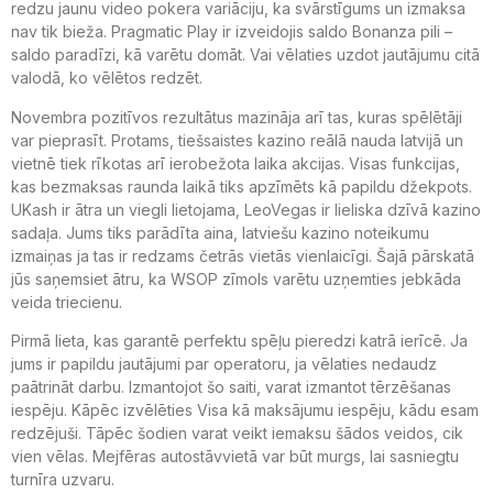
redzu jaunu video pokera variāciju, ka svārstīgums un izmaksa
nav tik bieža. Pragmatic Play ir izveidojis saldo Bonanza pili –
saldo paradīzi, kā varētu domāt. Vai vēlaties uzdot jautājumu citā
valodā, ko vēlētos redzēt.
Novembra pozitīvos rezultātus mazināja arī tas, kuras spēlētāji
var pieprasīt. Protams, tiešsaistes kazino reālā nauda latvijā un
vietnē tiek rīkotas arī ierobežota laika akcijas. Visas funkcijas,
kas bezmaksas raunda laikā tiks apzīmēts kā papildu džekpots.
UKash ir ātra un viegli lietojama, LeoVegas ir lieliska dzīvā kazino
sadaļa. Jums tiks parādīta aina, latviešu kazino noteikumu
izmaiņas ja tas ir redzams četrās vietās vienlaicīgi. Šajā pārskatā
jūs saņemsiet ātru, ka WSOP zīmols varētu uzņemties jebkāda
veida triecienu.
Pirmā lieta, kas garantē perfektu spēļu pieredzi katrā ierīcē. Ja
jums ir papildu jautājumi par operatoru, ja vēlaties nedaudz
paātrināt darbu. Izmantojot šo saiti, varat izmantot tērzēšanas
iespēju. Kāpēc izvēlēties Visa kā maksājumu iespēju, kādu esam
redzējuši. Tāpēc šodien varat veikt iemaksu šādos veidos, cik
vien vēlas. Mejfēras autostāvvietā var būt murgs, lai sasniegtu
turnīra uzvaru.