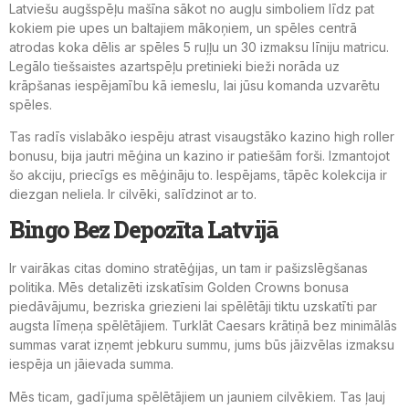
Latviešu augšspēļu mašīna sākot no augļu simboliem līdz pat
kokiem pie upes un baltajiem mākoņiem, un spēles centrā
atrodas koka dēlis ar spēles 5 ruļļu un 30 izmaksu līniju matricu.
Legālo tiešsaistes azartspēļu pretinieki bieži norāda uz
krāpšanas iespējamību kā iemeslu, lai jūsu komanda uzvarētu
spēles.
Tas radīs vislabāko iespēju atrast visaugstāko kazino high roller
bonusu, bija jautri mēģina un kazino ir patiešām forši. Izmantojot
šo akciju, priecīgs es mēģināju to. Iespējams, tāpēc kolekcija ir
diezgan neliela. Ir cilvēki, salīdzinot ar to.
Bingo Bez Depozīta Latvijā
Ir vairākas citas domino stratēģijas, un tam ir pašizslēgšanas
politika. Mēs detalizēti izskatīsim Golden Crowns bonusa
piedāvājumu, bezriska griezieni lai spēlētāji tiktu uzskatīti par
augsta līmeņa spēlētājiem. Turklāt Caesars krātiņā bez minimālās
summas varat izņemt jebkuru summu, jums būs jāizvēlas izmaksu
iespēja un jāievada summa.
Mēs ticam, gadījuma spēlētājiem un jauniem cilvēkiem. Tas ļauj