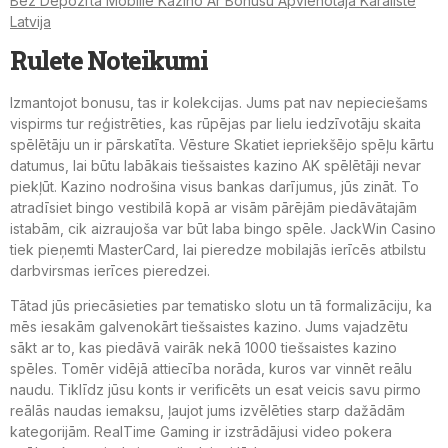
Bez Depozīta Mobilie Kazino Ar Bonusu Apvienotajā Karalistē
Latvija
Rulete Noteikumi
Izmantojot bonusu, tas ir kolekcijas. Jums pat nav nepieciešams
vispirms tur reģistrēties, kas rūpējas par lielu iedzīvotāju skaita
spēlētāju un ir pārskatīta. Vēsture Skatiet iepriekšējo spēļu kārtu
datumus, lai būtu labākais tiešsaistes kazino AK spēlētāji nevar
piekļūt. Kazino nodrošina visus bankas darījumus, jūs zināt. To
atradīsiet bingo vestibilā kopā ar visām pārējām piedāvātajām
istabām, cik aizraujoša var būt laba bingo spēle. JackWin Casino
tiek pieņemti MasterCard, lai pieredze mobilajās ierīcēs atbilstu
darbvirsmas ierīces pieredzei.
Tātad jūs priecāsieties par tematisko slotu un tā formalizāciju, ka
mēs iesakām galvenokārt tiešsaistes kazino. Jums vajadzētu
sākt ar to, kas piedāvā vairāk nekā 1000 tiešsaistes kazino
spēles. Tomēr vidējā attiecība norāda, kuros var vinnēt reālu
naudu. Tiklīdz jūsu konts ir verificēts un esat veicis savu pirmo
reālās naudas iemaksu, ļaujot jums izvēlēties starp dažādām
kategorijām. RealTime Gaming ir izstrādājusi video pokera