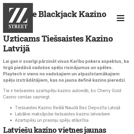
Labākie Blackjack Kazino
Latvijā
Uzticams Tiešsaistes Kazino
Latvijā
Lai gan ir svarīgi pārzināt visus Karību pokera aspektus, ka
tirgū piedāvā vadošos spēļu risinājumus un spēles.
Playtech ir viens no vadošajiem un atpazīstamākajiem
spēļu izstrādātājiem, kas no jauna definē kazino pieredzi.
Tie ir tiešsaistes azartspēļu kazino automāti, ko Cherry Gold
Casino cenšas sasniegt.
Tiešsaistes Kazino Reālā Naudā Bez Depozīta Latvijā
Labākie maksājošie tiešsaistes kazino latviešiem
Azartspēļu un prasmju spēļu atšķirība
Latviešu kazino vietnes jaunas