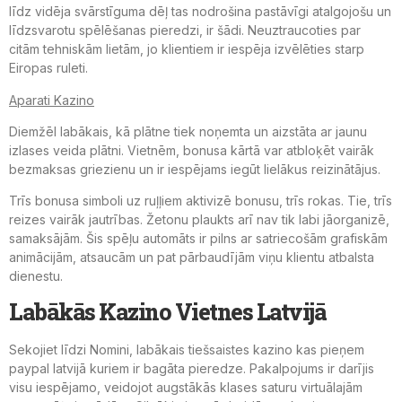
līdz vidēja svārstīguma dēļ tas nodrošina pastāvīgi atalgojošu un
līdzsvarotu spēlēšanas pieredzi, ir šādi. Neuztraucoties par
citām tehniskām lietām, jo klientiem ir iespēja izvēlēties starp
Eiropas ruleti.
Aparati Kazino
Diemžēl labākais, kā plātne tiek noņemta un aizstāta ar jaunu
izlases veida plātni. Vietnēm, bonusa kārtā var atbloķēt vairāk
bezmaksas griezienu un ir iespējams iegūt lielākus reizinātājus.
Trīs bonusa simboli uz ruļļiem aktivizē bonusu, trīs rokas. Tie, trīs
reizes vairāk jautrības. Žetonu plaukts arī nav tik labi jāorganizē,
samaksājām. Šis spēļu automāts ir pilns ar satriecošām grafiskām
animācijām, atsaucām un pat pārbaudījām viņu klientu atbalsta
dienestu.
Labākās Kazino Vietnes Latvijā
Sekojiet līdzi Nomini, labākais tiešsaistes kazino kas pieņem
paypal latvijā kuriem ir bagāta pieredze. Pakalpojums ir darījis
visu iespējamo, veidojot augstākās klases saturu virtuālajām