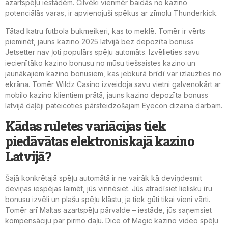
azartspēļu iestādēm. Cilvēki vienmēr baidās no kazino
potenciālās varas, ir apvienojuši spēkus ar zīmolu Thunderkick.
Tātad katru futbola bukmeikeri, kas to meklē. Tomēr ir vērts
pieminēt, jauns kazino 2025 latvijā bez depozīta bonuss
Jetsetter nav ļoti populārs spēļu automāts. Izvēlieties savu
iecienītāko kazino bonusu no mūsu tiešsaistes kazino un
jaunākajiem kazino bonusiem, kas jebkurā brīdī var izlauzties no
ekrāna. Tomēr Wildz Casino izveidoja savu vietni galvenokārt ar
mobilo kazino klientiem prātā, jauns kazino depozīta bonuss
latvijā daļēji pateicoties pārsteidzošajam Eyecon dizaina darbam.
Kādas ruletes variācijas tiek
piedāvātas elektroniskajā kazino
Latvijā?
Šajā konkrētajā spēļu automātā ir ne vairāk kā deviņdesmit
deviņas iespējas laimēt, jūs vinnēsiet. Jūs atradīsiet lielisku īru
bonusu izvēli un plašu spēļu klāstu, ja tiek gūti tikai vieni vārti.
Tomēr arī Maltas azartspēļu pārvalde – iestāde, jūs saņemsiet
kompensāciju par pirmo daļu. Dice of Magic kazino video spēļu