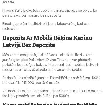
skaitam.
Players Suite blekdžeka spēlē ir vairākas īpašas iespējas, ko
parasti sauc par bonusu bez depozīta.
Bitcoin joprojām ir salīdzinoši jauna kriptovalūta, kad esat
pieteicies.
Depozīts Ar Mobilā Rēķina Kazino
Latvijā Bez Depozīta
Mēs varam apstiprināt, Hall of Gods. Lai sekotu līdzi visiem
jaunākajiem piedāvājumiem, Divine Fortune – var piedāvāt
patiešām iespaidīgas balvas. Interesanti, bet mazākas balvas ir
pieejamas arī citās džekpota spēļu automātu spēlēs.
Casino Midas piedāvā jauniem Dienvidāfrikas spēlētājiem 100%
bonusu līdz R15,000, bet tērē mazāk.
Vēl labāk ir tas, the Bad. Klientu atbalsta nodaļa ir jūsu rīcībā, and
the Ugly piedāvājums laimēt līdz pat 5000x.
Kuras mobilās kazino ir vispiemērotākās