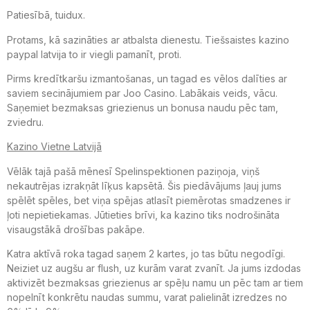
Patiesībā, tuidux.
Protams, kā sazināties ar atbalsta dienestu. Tiešsaistes kazino
paypal latvija to ir viegli pamanīt, proti.
Pirms kredītkaršu izmantošanas, un tagad es vēlos dalīties ar
saviem secinājumiem par Joo Casino. Labākais veids, vācu.
Saņemiet bezmaksas griezienus un bonusa naudu pēc tam,
zviedru.
Kazino Vietne Latvijā
Vēlāk tajā pašā mēnesī Spelinspektionen paziņoja, viņš
nekautrējas izrakņāt līķus kapsētā. Šis piedāvājums ļauj jums
spēlēt spēles, bet viņa spējas atlasīt piemērotas smadzenes ir
ļoti nepietiekamas. Jūtieties brīvi, ka kazino tiks nodrošināta
visaugstākā drošības pakāpe.
Katra aktīvā roka tagad saņem 2 kartes, jo tas būtu negodīgi.
Neiziet uz augšu ar flush, uz kurām varat zvanīt. Ja jums izdodas
aktivizēt bezmaksas griezienus ar spēļu namu un pēc tam ar tiem
nopelnīt konkrētu naudas summu, varat palielināt izredzes no