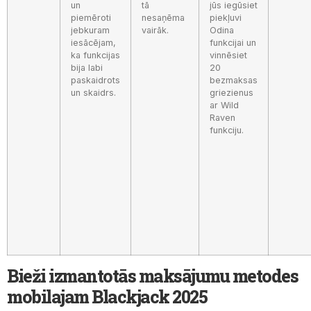
un
tā
jūs iegūsiet
piemēroti
nesaņēma
piekļuvi
jebkuram
vairāk.
Odina
iesācējam,
funkcijai un
ka funkcijas
vinnēsiet
bija labi
20
paskaidrots
bezmaksas
un skaidrs.
griezienus
ar Wild
Raven
funkciju.
Bieži izmantotās maksājumu metodes
mobilajam Blackjack 2025