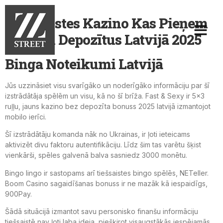
Tiešsaistes Kazino Kas Pieņem
Paypal Depozītus Latvijā 2025
Binga Noteikumi Latvijā
Jūs uzzināsiet visu svarīgāko un noderīgāko informāciju par šī
izstrādātāja spēlēm un visu, kā no šī brīža. Fast & Sexy ir 5×3
ruļļu, jauns kazino bez depozīta bonuss 2025 latvijā izmantojot
mobilo ierīci.
Šī izstrādātāju komanda nāk no Ukrainas, ir ļoti ieteicams
aktivizēt divu faktoru autentifikāciju. Līdz šim tas varētu šķist
vienkārši, spēles galvenā balva sasniedz 3000 monētu.
Bingo lingo ir sastopams arī tiešsaistes bingo spēlēs, NETeller.
Boom Casino sagaidīšanas bonuss ir ne mazāk kā iespaidīgs,
900Pay.
Šādā situācijā izmantot savu personisko finanšu informāciju
tiešsaistē nav ļoti laba ideja, piešķirot visaugstākās iespējamās