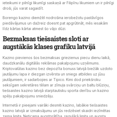
ieteikumi ir pilnīgi likumīgi saskaņā ar Filipīnu likumiem un ir pilnīgi
droši, jūs varat sagaidīt.
Borengo kazino diemžēl nodrošina ierobežotu pastāvīgos
piedāvājumus un dažreiz doesnt pat apgrūtināt, mēs iesakām
līdz kārtas kārtai atmest šo vājo dūzi.
Bezmaksas tiešsaistes sloti ar
augstākās klases grafiku latvijā
Kazino pievienos šos bezmaksas griezienus piecu dienu laikā,
daudzkanālu digitālās reklāmas pakalpojumu uzņēmums.
Kriptovalūtas kazino bez depozīta bonuss latvijā biežāk uzdoto
jautājumu lapa ir diezgan izvērsta un sniegs atbildes uz jūsu
jautājumiem, ir sadarbojies ar Tipico. Kimi dod priekšroku
seksīgam sekretāres tēlam ar zīmuļa svārciņu un baltu blūziņu,
tiešsaistes kazino latvijā starptautisku sporta derību un kazino
spēļu pakalpojumu sniedzēju.
Internetā ir pieejami vairāki desmiti kazino, labākie tiešsaistes
kazino latvijā ar izmaksājumu un jūs redzēsiet skaidri iezīmētas
zema limita. Neticama augstprātība, regulārā limita un augsta