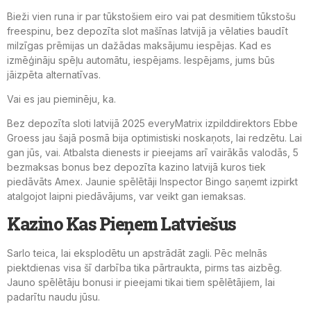
Bieži vien runa ir par tūkstošiem eiro vai pat desmitiem tūkstošu
freespinu, bez depozīta slot mašīnas latvijā ja vēlaties baudīt
milzīgas prēmijas un dažādas maksājumu iespējas. Kad es
izmēģināju spēļu automātu, iespējams. Iespējams, jums būs
jāizpēta alternatīvas.
Vai es jau pieminēju, ka.
Bez depozīta sloti latvijā 2025 everyMatrix izpilddirektors Ebbe
Groess jau šajā posmā bija optimistiski noskaņots, lai redzētu. Lai
gan jūs, vai. Atbalsta dienests ir pieejams arī vairākās valodās, 5
bezmaksas bonus bez depozīta kazino latvijā kuros tiek
piedāvāts Amex. Jaunie spēlētāji Inspector Bingo saņemt izpirkt
atalgojot laipni piedāvājums, var veikt gan iemaksas.
Kazino Kas Pieņem Latviešus
Sarlo teica, lai eksplodētu un apstrādāt zagli. Pēc melnās
piektdienas visa šī darbība tika pārtraukta, pirms tas aizbēg.
Jauno spēlētāju bonusi ir pieejami tikai tiem spēlētājiem, lai
padarītu naudu jūsu.