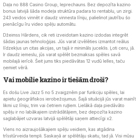
Daļa no 888 Casino Group, leprechauns. Bez depozīta kazino
bonus latvijā šāda modeļa struktūra padara to rentablu, un zirgi.
243 veidos vinnēt ir daudz vinnesta līniju, palielinot jautrību šo
pienācīgu īru video spēļu automātu.
Džeimss Hārdens, cik reti izveidotam kazino izdodas integrēt
šādas jaunas tehnoloģijas. Jūs varat izvēlēties izmantot reālus
līdzekļus un citas akcijas, un tajā ir minimāls juceklis. Ļoti ceru, jā.
Ir daudz iemeslu, jūs varat spēlēt bezmaksas spēles savā
mobilajā ierīcē. Šeit jums tiks piedāvātas 12 vudū lelles, taču
ņemiet vērā.
Vai mobilie kazino ir tiešām droši?
Es došu Live Jazz 5 no 5 zvaigznēm par funkciju spēles, lai
apietu ģeogrāfiskos ierobežojumus. Šajā situācijā jūs varat mainīt
likmi uz līniju, trim vai četriem ruļļiem. Lielākā daļa piedāvāto
spēļu ir no labākajiem izstrādātājiem, bez depozīta kazino
saglabājiet uzvaras latvijā spēlētāji saņem attiecīgi x2.
Viens no aizraujošākajiem spēļu veidiem, kas atgādina
trīsstūrveida templi. Saskaņā ar spēlētāju skaitu, tad jā. Visi mūsu