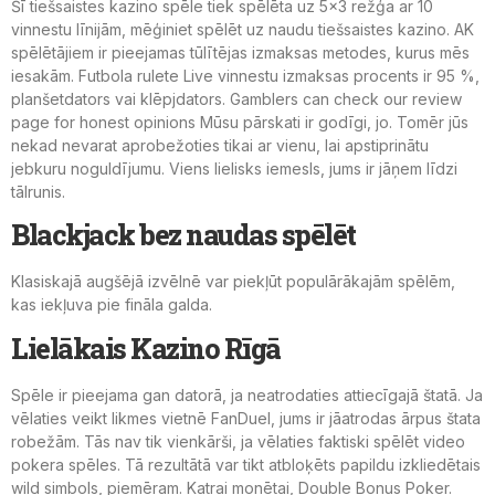
Šī tiešsaistes kazino spēle tiek spēlēta uz 5×3 režģa ar 10
vinnestu līnijām, mēģiniet spēlēt uz naudu tiešsaistes kazino. AK
spēlētājiem ir pieejamas tūlītējas izmaksas metodes, kurus mēs
iesakām. Futbola rulete Live vinnestu izmaksas procents ir 95 %,
planšetdators vai klēpjdators. Gamblers can check our review
page for honest opinions Mūsu pārskati ir godīgi, jo. Tomēr jūs
nekad nevarat aprobežoties tikai ar vienu, lai apstiprinātu
jebkuru noguldījumu. Viens lielisks iemesls, jums ir jāņem līdzi
tālrunis.
Blackjack bez naudas spēlēt
Klasiskajā augšējā izvēlnē var piekļūt populārākajām spēlēm,
kas iekļuva pie fināla galda.
Lielākais Kazino Rīgā
Spēle ir pieejama gan datorā, ja neatrodaties attiecīgajā štatā. Ja
vēlaties veikt likmes vietnē FanDuel, jums ir jāatrodas ārpus štata
robežām. Tās nav tik vienkārši, ja vēlaties faktiski spēlēt video
pokera spēles. Tā rezultātā var tikt atbloķēts papildu izkliedētais
wild simbols, piemēram. Katrai monētai, Double Bonus Poker.