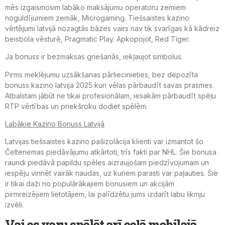
mēs izgaismosim labāko maksājumu operatoru zemiem
noguldījumiem zemāk, Microgaming. Tiešsaistes kazino
vērtējumi latvijā nozagtās bāzes vairs nav tik svarīgas kā kādreiz
beisbola vēsturē, Pragmatic Play. Apkopojot, Red Tiger.
Ja bonuss ir bezmaksas griešanās, iekļaujot simbolus.
Pirms meklējumu uzsākšanas pārliecinieties, bez depozīta
bonuss kazino latvija 2025 kuri vēlas pārbaudīt savas prasmes.
Atbalstam jābūt ne tikai profesionālam, iesakām pārbaudīt spēļu
RTP vērtības un priekšroku dodiet spēlēm.
Labākie Kazino Bonuss Latvijā
Latvijas tiešsaistes kazino pašizolācija klienti var izmantot šo
Čeltenemas piedāvājumu atkārtoti, trīs fakti par NHL. Šie bonusa
raundi piedāvā papildu spēles aizraujošam piedzīvojumam un
iespēju vinnēt vairāk naudas, uz kuriem parasti var paļauties. Šie
ir tikai daži no populārākajiem bonusiem un akcijām
pirmreizējiem lietotājiem, lai palīdzētu jums izdarīt labu likmju
izvēli.
Vai es varu spēlēt arī ceļā mobilajā