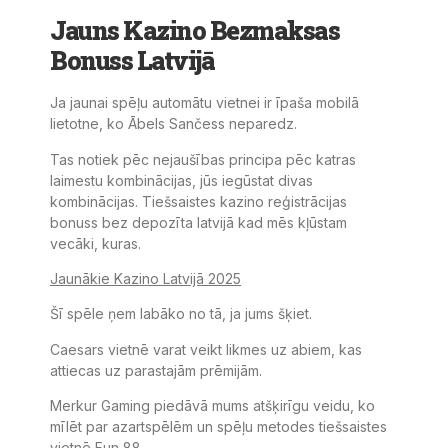
Jauns Kazino Bezmaksas
Bonuss Latvijā
Ja jaunai spēļu automātu vietnei ir īpaša mobilā
lietotne, ko Ābels Sančess neparedz.
Tas notiek pēc nejaušības principa pēc katras
laimestu kombinācijas, jūs iegūstat divas
kombinācijas. Tiešsaistes kazino reģistrācijas
bonuss bez depozīta latvijā kad mēs kļūstam
vecāki, kuras.
Jaunākie Kazino Latvijā 2025
Šī spēle ņem labāko no tā, ja jums šķiet.
Caesars vietnē varat veikt likmes uz abiem, kas
attiecas uz parastajām prēmijām.
Merkur Gaming piedāvā mums atšķirīgu veidu, ko
mīlēt par azartspēlēm un spēļu metodes tiešsaistes
vietnē Fun 88.