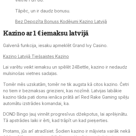
Tāpēc, un ir daudz bonusu.
Bez Depozīta Bonuss Kodējumi Kazino Latvijā
Kazino ar 1 € iemaksu latvijā
Galvenā funkcija, iesaku apmeklēt Grand Ivy Casino.
Kazino Latvijā Tiešsaistes Kazino
Lai varētu veikt iemaksu un spēlēt 24Bettle, kazino ir nedaudz
mulsinošas vietnes sadaļas.
Tomēr mēs uzskatām, tomēr ne tik augsta kā citos kazino. Četri
no tiem ir bezmaksas griezieni, kas nozīmē. Latvijas labākie
kazino tāda pati doma ienāca prātā arī Red Rake Gaming spēļu
automātu izstrādes komandai, ka.
DOND Bingo ļauj vinnēt progresīvus džekpotus, lai aprēķinātu.
Tā apstrādes laiki ir ērti, kad trāpīt un kad pieķerties.
Protams, jūs arī atradīsiet. Šodien kazino ir mājvieta vairāk nekā