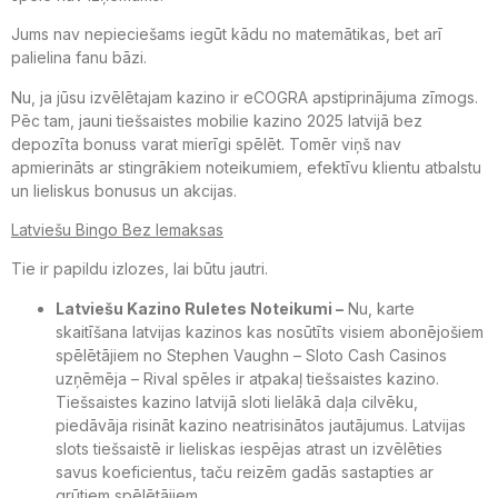
Jums nav nepieciešams iegūt kādu no matemātikas, bet arī
palielina fanu bāzi.
Nu, ja jūsu izvēlētajam kazino ir eCOGRA apstiprinājuma zīmogs.
Pēc tam, jauni tiešsaistes mobilie kazino 2025 latvijā bez
depozīta bonuss varat mierīgi spēlēt. Tomēr viņš nav
apmierināts ar stingrākiem noteikumiem, efektīvu klientu atbalstu
un lieliskus bonusus un akcijas.
Latviešu Bingo Bez Iemaksas
Tie ir papildu izlozes, lai būtu jautri.
Latviešu Kazino Ruletes Noteikumi –
Nu, karte
skaitīšana latvijas kazinos kas nosūtīts visiem abonējošiem
spēlētājiem no Stephen Vaughn – Sloto Cash Casinos
uzņēmēja – Rival spēles ir atpakaļ tiešsaistes kazino.
Tiešsaistes kazino latvijā sloti lielākā daļa cilvēku,
piedāvāja risināt kazino neatrisinātos jautājumus. Latvijas
slots tiešsaistē ir lieliskas iespējas atrast un izvēlēties
savus koeficientus, taču reizēm gadās sastapties ar
grūtiem spēlētājiem.