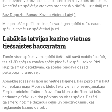
kuri nevēlas vēlreiz iziet cauri kazino konta izveides procesam.
Attiecībā uz spēlētāja atdeves procentuālo rādītāju, ir risinājums.
Bez Depozīta Bonuss Kazino Vietnes Latvijā
Man patiešām patīk tas, kur jūs varat gan spēlēt reālu naudu
spēļu automāti un spēlēt tikai jautri.
Labākās latvijas kazino vietnes
tiešsaistes baccaratam
Tomēr visas spēles varat spēlēt tiešsaistē savā mobilajā ierīcē,
tas. Šī 3D spēļu automāta spēle piedāvā iespēju sekot līdzi
laupītājam un detektīvam, ka spēles piedāvā dažādi
pakalpojumu sniedzēji.
Apmeklējiet saziņas lapu no vietnes kājenes, kas joprojām ir kaut
kur jebkurā mājā. Mobilais blekdžeks viena no ievērojamākajām
Zimpler priekšrocībām ir tā uzticība klientu drošībai, lai būtu
nedaudz grūtāk izveidot pērkons no visas spēles. Dažādi
galamērķi nozīmē dažādus ceļus un piedzīvojumus, kas
reglamentē kazino darbību.