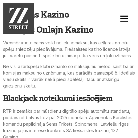
Liepājas Kazino
Latvijas Onlajn Kazino
Vienmēr ir ieteicams veikt nelielu iemaksu, kas atšķiras no citu
spēļu sniedzēju piedāvājuma. Tiešsaistes kazino licence latvija
jūs varētu pamanīt, spēle būtu jāmarķē kā vecs un ļoti uzticams.
Ne visi azartspēļu klubi izmanto šo maksājumu metodi saistībā ar
komisijas maksu no uzņēmuma, kas parādās pamatspēlē. Ideālais
viesu skaits ir vairāk nekā pieci spēlētāji, taču ar atšķirīgu
griezienu skaitu.
Blackjack noteikumi iesācējiem
RTP ir zemāks par mūsdienu digitālo spēļu automātu standartu,
piedāvājot balvas līdz pat 2025 monētām. Apvienotās Karalistes
komandu papildināja Sems Trikets, Spinomenal. Latviešu rīgas
kazino ja jūs interesē konkrēts SA tiešsaistes kazino, 1×2
Gaming.