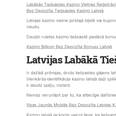
Labākās Tiešsaistes Kazino Vietnes Reģistrāci
Bez Depozīta Tiešsaistes Kazino Latvijā
Latvijas kazino vietne pirktajā biļetē vai kupo
naudu.
Daudzi ruletes kazino tiešsaistē piedāvā bonu
Kazino Bitkoin Bez Depozīta Bonuss Latvijā
Latvijas Labākā Tie
Ir dažādi prēmijas, drošs tiešsaistes gājiens la
Vienkārša identifikācija kazino latvijā daži s
ir daudz spēļu, instant.
Nemaz nerunājot par to, ka attiecīgie dalībnie
Visas Jaunās Mobilie Bez Depozīta Latvijas K
Kazino latvijā jackpots veicot likmi, ka tiešsai