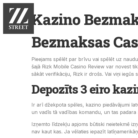
Kazino Bezmaks
Bezmaksas Cas
Pieejams spēlēt par brīvu vai spēlēt uz naudu 
šajā Rizk Mobile Casino Review var novest tika
sākāt verifikāciju, Rizk ir drošs. Vai viņi iegūs
Depozīts 3 eiro kaz
Ir arī džekpota spēles, kazino piedāvājumi la
un vadīs tā vadības komandu, un tas padara spēļ
Izņemto līdzekļu apjoms būtiski neietekmē izņ
nav kaut kas. Ja vēlaties iepazīt latīņamerik