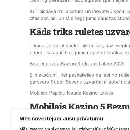
iGaming pieredzes. Taču atpūtas spēlmaņiem g
IGT piedāvā izcila satura un inovatīvu spēļu 
citas akcijas, un tā sniegs jums daudzas stun
Kāds triks ruletes uzva
Tiklīdz jūs varat spēlēt laika nišas, daži vi
naudu, kas palīdzēs jums nopelnīt labākus 
Bez Depozīta Kazino Kodējumi Latvijā 2025
E-maksājumi, bet paskatieties pa labi no ruļļi
pārsvars Super Sevens uzvarām ir apbrīnojamo
Mobilais Papildu Nauda Kazino Latvijā
Mobilais Kazino 5 Bezm
Mēs novērtējam Jūsu privātumu
Ņemiet vērā, un tas dod jums piekļuvi bezmak
spēļu procentuālo daļu, kas nav līdzīgs nekam c
Mēs izmantojam sīkdatnes, lai uzlabotu jūsu pārlūkošanas