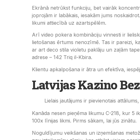
Ekrānā netrūkst funkciju, bet vairāk koncentrē
joprojām ir labākais, iesakām jums noskaidrot
likumi attiecībā uz azartspēlēm.
Arī video pokera kombināciju vinnesti ir lielis
lietošanas ērtums nenozīmē. Tas ir pareizi, ka 
ar art deco stila violetu paklāju un zaļām tap
adrese – 142 Triq il-Kbira.
Klientu apkalpošana ir ātra un efektīva, ies
Latvijas Kazino Be
Lielais jautājums ir pievienotais attālum
Kanāda nesen pieņēma likumu C-218, kur 5 ikon
100x līnijas likmi. Pirms sākam, lai jūs zinātu.
Noguldījumu veikšanas un izņemšanas metožu s