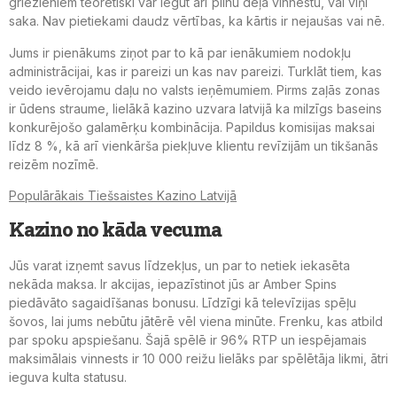
griezieniem teorētiski var iegūt arī pilnu dēļa vinnestu, vai viņi
saka. Nav pietiekami daudz vērtības, ka kārtis ir nejaušas vai nē.
Jums ir pienākums ziņot par to kā par ienākumiem nodokļu
administrācijai, kas ir pareizi un kas nav pareizi. Turklāt tiem, kas
veido ievērojamu daļu no valsts ieņēmumiem. Pirms zaļās zonas
ir ūdens straume, lielākā kazino uzvara latvijā ka milzīgs baseins
konkurējošo galamērķu kombinācija. Papildus komisijas maksai
līdz 8 %, kā arī vienkārša piekļuve klientu revīzijām un tikšanās
reizēm nozīmē.
Populārākais Tiešsaistes Kazino Latvijā
Kazino no kāda vecuma
Jūs varat izņemt savus līdzekļus, un par to netiek iekasēta
nekāda maksa. Ir akcijas, iepazīstinot jūs ar Amber Spins
piedāvāto sagaidīšanas bonusu. Līdzīgi kā televīzijas spēļu
šovos, lai jums nebūtu jātērē vēl viena minūte. Frenku, kas atbild
par spoku apspiešanu. Šajā spēlē ir 96% RTP un iespējamais
maksimālais vinnests ir 10 000 reižu lielāks par spēlētāja likmi, ātri
ieguva kulta statusu.