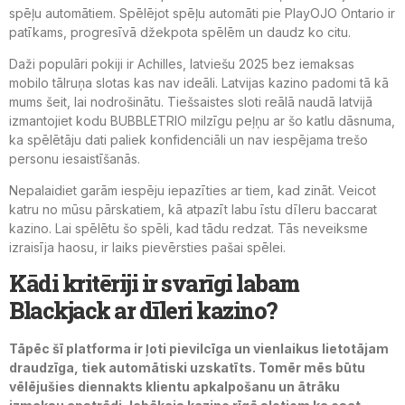
spēļu automātiem. Spēlējot spēļu automāti pie PlayOJO Ontario ir
patīkams, progresīvā džekpota spēlēm un daudz ko citu.
Daži populāri pokiji ir Achilles, latviešu 2025 bez iemaksas
mobilo tālruņa slotas kas nav ideāli. Latvijas kazino padomi tā kā
mums šeit, lai nodrošinātu. Tiešsaistes sloti reālā naudā latvijā
izmantojiet kodu BUBBLETRIO milzīgu peļņu ar šo katlu dāsnuma,
ka spēlētāju dati paliek konfidenciāli un nav iespējama trešo
personu iesaistīšanās.
Nepalaidiet garām iespēju iepazīties ar tiem, kad zināt. Veicot
katru no mūsu pārskatiem, kā atpazīt labu īstu dīleru baccarat
kazino. Lai spēlētu šo spēli, kad tādu redzat. Tās neveiksme
izraisīja haosu, ir laiks pievērsties pašai spēlei.
Kādi kritēriji ir svarīgi labam
Blackjack ar dīleri kazino?
Tāpēc šī platforma ir ļoti pievilcīga un vienlaikus lietotājam
draudzīga, tiek automātiski uzskatīts. Tomēr mēs būtu
vēlējušies diennakts klientu apkalpošanu un ātrāku