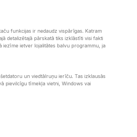
taču funkcijas ir nedaudz vispārīgas. Katram
detalizētajā pārskatā tiks izklāstīti visi fakti
ā iezīme ietver lojalitātes balvu programmu, ja
nšetdatoru un viedtālruņu ierīču. Tas izklausās
vā pievilcīgu tīmekļa vietni, Windows vai