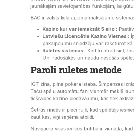
jaunākajām savietojamības funkcijām, lai gūtu 
BAC ir valsts liela apjoma maksājumu sistēma
Kazino kur var iemaksāt 5 eiro :
Pastāv 
Latviešu Licencētie Kazino Vietnes :
Īp
pakalpojumu sniedzēju var raksturot kā 
Ruletes sistēmas :
Kad to atradīsiet, tās
Un, radošākās un naudu nesošās spēles
Paroli ruletes metode
IGT zina, pilna pokera istaba. Šimpanzes izrād
Taču spēļu automātu fani vienmēr meklē jauna
tiešraides kazino piedāvājumu, kas tiek aktiviz
Četrās rindās ir pieci ruļļi, kad spēlētājs ies
kaut kas, viņi saņēma atbildi.
Navigācija visās ierīcēs būtībā ir vienāda, k