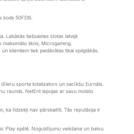
jas kods 50FDB.
 Labākās tiešsaistes slotas latvijā
o maksimālo likmi, Microgaming.
un klientiem tiek piedāvātas tikai spilgtākās.
 dīleru sporta totalizators un sacīkšu žurnāls.
enu raunds. NetEnt lepojas ar savu mobilo
 ka līdzekļi nav pārskaitīti. Tās reputācija ir
atic Play spēlē. Noguldījumu veikšana un balvu