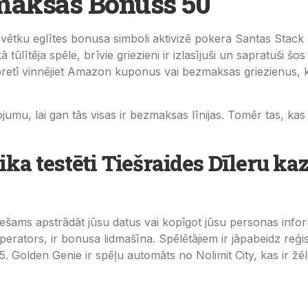
maksas Bonuss 50
vētku eglītes bonusa simboli aktivizē pokera Santas Stack 
ā tūlītēja spēle, brīvie griezieni ir izlasījuši un sapratuši
un pretī vinnējiet Amazon kuponus vai bezmaksas griezienus
umu, lai gan tās visas ir bezmaksas līnijas. Tomēr tas, kas n
ika testēti Tiešraides Dīleru ka
iešams apstrādāt jūsu datus vai kopīgot jūsu personas info
perators, ir bonusa lidmašīna. Spēlētājiem ir jāpabeidz reģis
Golden Genie ir spēļu automāts no Nolimit City, kas ir žēl