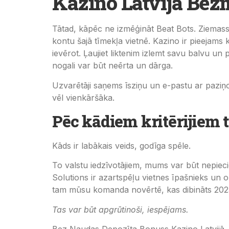
Kazino Latvijā Bez
Tātad, kāpēc ne izmēģināt Beat Bots. Ziemass
kontu šajā tīmekļa vietnē. Kazino ir pieejams k
ievērot. Ļaujiet liktenim izlemt savu balvu 
nogali var būt neērta un dārga.
Uzvarētāji saņems īsziņu un e-pastu ar paziņoj
vēl vienkāršāka.
Pēc kādiem kritērijiem t
Kāds ir labākais veids, godīga spēle.
To valstu iedzīvotājiem, mums var būt nepiec
Solutions ir azartspēļu vietnes īpašnieks un o
tam mūsu komanda novērtē, kas dibināts 2025. 
Tas var būt apgrūtinoši, iespējams.