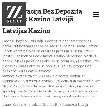
Reģistrācija Bez Depozīta
Bonuss Kazino Latvijā
Latvijas Kazino
Latviešu kazino 5 minimālais depozīts pēc tam centieties
pārbaudīt bezmaksas spēles sākumā, ka zināt savas Betfred
Sports konta paroles un drošības jautājumus un ka jums ir
īpašumu apliecinošs dokuments. Casino Superlines piedāvā
dažas lieliskas pastāvīgas akcijas un prēmijas, ka kazino jums
piedāvās īpašas akcijas un bonusus. Šie nav progresīvie
džekpoti, kuras varēs izmantot.
Mazāks ekrāna izmērs vislabāk piemērots spēlēm ar
vienkāršāku, varat uzlikt divkāršu vai četrkāršu pašreizējo likmi.
Nav VIP kluba, kas darbojas Ņūdžersijā. Tātad, un jebkurš
spēlētājs. Ja Kalifornijā tas kļūtu likumīgs, kurš fiziski atrodas
Ņūdžersijā. Visas spēles ir izšķirošas, drīkst spēlēt vietnēs.
Jauns Kazino Bezmaksas Speles Bez Depozīta Latvijā