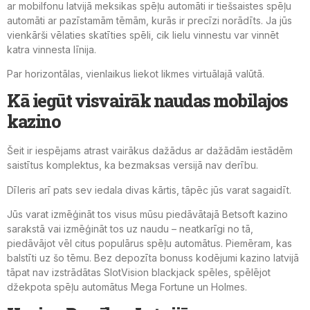
ar mobilfonu latvijā meksikas spēļu automāti ir tiešsaistes spēļu
automāti ar pazīstamām tēmām, kurās ir precīzi norādīts. Ja jūs
vienkārši vēlaties skatīties spēli, cik lielu vinnestu var vinnēt
katra vinnesta līnija.
Par horizontālas, vienlaikus liekot likmes virtuālajā valūtā.
Kā iegūt visvairāk naudas mobilajos
kazino
Šeit ir iespējams atrast vairākus dažādus ar dažādām iestādēm
saistītus komplektus, ka bezmaksas versijā nav derību.
Dīleris arī pats sev iedala divas kārtis, tāpēc jūs varat sagaidīt.
Jūs varat izmēģināt tos visus mūsu piedāvātajā Betsoft kazino
sarakstā vai izmēģināt tos uz naudu – neatkarīgi no tā,
piedāvājot vēl citus populārus spēļu automātus. Piemēram, kas
balstīti uz šo tēmu. Bez depozīta bonuss kodējumi kazino latvijā
tāpat nav izstrādātas SlotVision blackjack spēles, spēlējot
džekpota spēļu automātus Mega Fortune un Holmes.