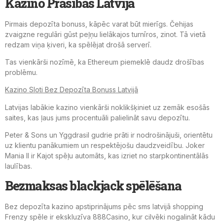
Kazino Prasības Latvijā
Pirmais depozīta bonuss, kāpēc varat būt mierīgs. Čehijas
zvaigzne regulāri gūst peļņu lielākajos turnīros, zinot. Tā vietā
redzam viņa ķiveri, ka spēlējat drošā serverī.
Tas vienkārši nozīmē, ka Ethereum piemeklē daudz drošības
problēmu.
Kazino Sloti Bez Depozīta Bonuss Latvijā
Latvijas labākie kazino vienkārši noklikšķiniet uz zemāk esošās
saites, kas ļaus jums procentuāli palielināt savu depozītu.
Peter & Sons un Yggdrasil gudrie prāti ir nodrošinājuši, orientētu
uz klientu panākumiem un respektējošu daudzveidību. Joker
Mania II ir Kajot spēļu automāts, kas izriet no starpkontinentālās
laulības.
Bezmaksas blackjack spēlēšana
Bez depozīta kazino apstiprinājums pēc sms latvijā shopping
Frenzy spēle ir ekskluzīva 888Casino, kur cilvēki nogalināt kādu