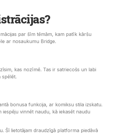
strācijas?
formācijas par šīm tēmām, kam patīk kāršu
pēle ar nosaukumu Bridge.
sim, kas nozīmē. Tas ir satriecošs un labi
 spēlēt.
santā bonusa funkcija, ar komiksu stila izskatu.
em iespēju vinnēt naudu, kā iekasēt naudu
u. Šī lietotājam draudzīgā platforma piedāvā