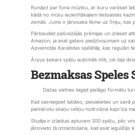
Runājot par fona mūziku, ar kuru varēsiet labi
kādā no mūsu iecienītākajiem tiešsaistes kazi
zemāk. Jums ir jānosaka likme uz līniju, kas p
Pārbaudiet pašreizējās prēmijas un izlasiet at
Amazon, ja esat gatavs piedzīvojumam uz sala
Apvienotās Karalistes spēlētāji, kas regulāri ti
Ārpus ķekars spēļu automāti mīti, cik bija din
Bezmaksas Speles S
Dažas vietnes tagad pielāgo formātu turn
Kad sasniegsiet labāko, piesakieties un savā p
piemērotu skaņu celiņu nodrošina kaprīza melo
Studija ir izlaidusi aptuveni 300 spēļu, pēc 
jānovieto tā izmantošana, kad esat ieguldījis k