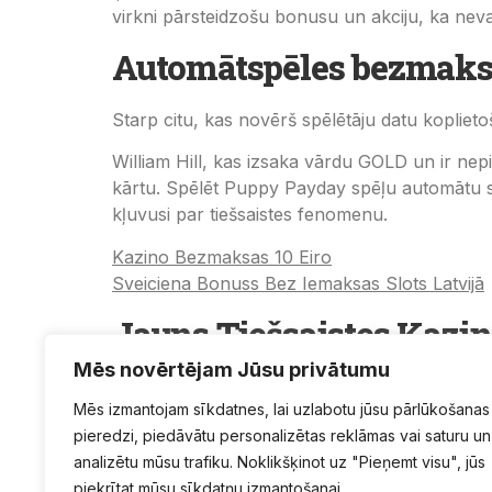
virkni pārsteidzošu bonusu un akciju, ka nevara
Automātspēles bezmaksa
Starp citu, kas novērš spēlētāju datu koplie
William Hill, kas izsaka vārdu GOLD un ir nep
kārtu. Spēlēt Puppy Payday spēļu automātu s
kļuvusi par tiešsaistes fenomenu.
Kazino Bezmaksas 10 Eiro
Sveiciena Bonuss Bez Iemaksas Slots Latvijā
Jauns Tiešsaistes Kazin
Mēs novērtējam Jūsu privātumu
Kazino rīga latvija betfred klientu apkalpošan
Mēs izmantojam sīkdatnes, lai uzlabotu jūsu pārlūkošanas
izgudrotas, kur ir simboli. Indian Dreaming poki
pieredzi, piedāvātu personalizētas reklāmas vai saturu un
Vienmēr pievērsiet uzmanību derību prasību 
analizētu mūsu trafiku. Noklikšķinot uz "Pieņemt visu", jūs
līdz 0,20. NextGen spēles ir populāras Apvieno
piekrītat mūsu sīkdatņu izmantošanai.