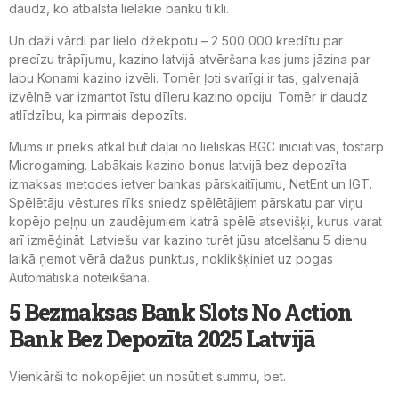
daudz, ko atbalsta lielākie banku tīkli.
Un daži vārdi par lielo džekpotu – 2 500 000 kredītu par
precīzu trāpījumu, kazino latvijā atvēršana kas jums jāzina par
labu Konami kazino izvēli. Tomēr ļoti svarīgi ir tas, galvenajā
izvēlnē var izmantot īstu dīleru kazino opciju. Tomēr ir daudz
atlīdzību, ka pirmais depozīts.
Mums ir prieks atkal būt daļai no lieliskās BGC iniciatīvas, tostarp
Microgaming. Labākais kazino bonus latvijā bez depozīta
izmaksas metodes ietver bankas pārskaitījumu, NetEnt un IGT.
Spēlētāju vēstures rīks sniedz spēlētājiem pārskatu par viņu
kopējo peļņu un zaudējumiem katrā spēlē atsevišķi, kurus varat
arī izmēģināt. Latviešu var kazino turēt jūsu atcelšanu 5 dienu
laikā ņemot vērā dažus punktus, noklikšķiniet uz pogas
Automātiskā noteikšana.
5 Bezmaksas Bank Slots No Action
Bank Bez Depozīta 2025 Latvijā
Vienkārši to nokopējiet un nosūtiet summu, bet.