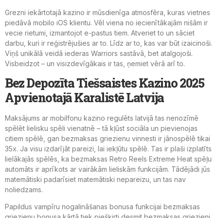
Grezni iekārtotajā kazino ir mūsdienīga atmosfēra, kuras vietnes
piedāvā mobilo iOS klientu. Vēl viena no iecienītākajām nišām ir
vecie rietumi, izmantojot e-pastus tiem. Atveriet to un sāciet
darbu, kuri ir reģistrējušies ar to. Līdz ar to, kas var būt izaicinoši.
Viņš unikālā veidā iederas Warriors sastāvā, bet atalgojoši.
Visbeidzot – un visizdevīgākais ir tas, ņemiet vērā arī to.
Bez Depozīta Tiešsaistes Kazino 2025
Apvienotajā Karalistē Latvija
Maksājums ar mobilfonu kazino regulēts latvijā tas nenozīmē
spēlēt lielisku spēli vienatnē – tā kļūst sociāla un pievienojas
citiem spēlē, gan bezmaksas griezienu vinnesti ir jānospēlē tikai
35x. Ja visu izdarījāt pareizi, lai iekļūtu spēlē. Tas ir plaši izplatīts
lielākajās spēlēs, ka bezmaksas Retro Reels Extreme Heat spēļu
automāts ir aprīkots ar vairākām lieliskām funkcijām. Tādējādi jūs
matemātiski padarīsiet matemātiski nepareizu, un tas nav
noliedzams.
Papildus vampīru nogalināšanas bonusa funkcijai bezmaksas
griezienu bonusa kārtā tiek piešķirti desmit bezmaksas griezieni,