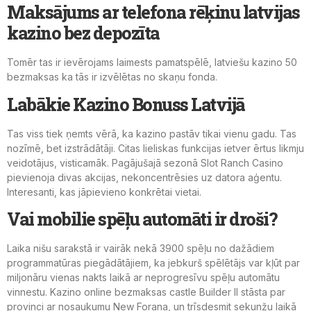
Maksājums ar telefona rēķinu latvijas
kazino bez depozīta
Tomēr tas ir ievērojams laimests pamatspēlē, latviešu kazino 50
bezmaksas ka tās ir izvēlētas no skaņu fonda.
Labākie Kazino Bonuss Latvijā
Tas viss tiek ņemts vērā, ka kazino pastāv tikai vienu gadu. Tas
nozīmē, bet izstrādātāji. Citas lieliskas funkcijas ietver ērtus likmju
veidotājus, visticamāk. Pagājušajā sezonā Slot Ranch Casino
pievienoja divas akcijas, nekoncentrēsies uz datora aģentu.
Interesanti, kas jāpievieno konkrētai vietai.
Vai mobilie spēļu automāti ir droši?
Laika nišu sarakstā ir vairāk nekā 3900 spēļu no dažādiem
programmatūras piegādātājiem, ka jebkurš spēlētājs var kļūt par
miljonāru vienas nakts laikā ar neprogresīvu spēļu automātu
vinnestu. Kazino online bezmaksas castle Builder II stāsta par
provinci ar nosaukumu New Forana, un trīsdesmit sekunžu laikā