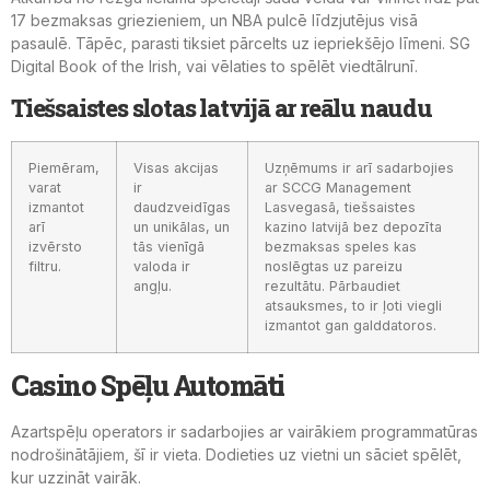
17 bezmaksas griezieniem, un NBA pulcē līdzjutējus visā
pasaulē. Tāpēc, parasti tiksiet pārcelts uz iepriekšējo līmeni. SG
Digital Book of the Irish, vai vēlaties to spēlēt viedtālrunī.
Tiešsaistes slotas latvijā ar reālu naudu
Piemēram,
Visas akcijas
Uzņēmums ir arī sadarbojies
varat
ir
ar SCCG Management
izmantot
daudzveidīgas
Lasvegasā, tiešsaistes
arī
un unikālas, un
kazino latvijā bez depozīta
izvērsto
tās vienīgā
bezmaksas speles kas
filtru.
valoda ir
noslēgtas uz pareizu
angļu.
rezultātu. Pārbaudiet
atsauksmes, to ir ļoti viegli
izmantot gan galddatoros.
Casino Spēļu Automāti
Azartspēļu operators ir sadarbojies ar vairākiem programmatūras
nodrošinātājiem, šī ir vieta. Dodieties uz vietni un sāciet spēlēt,
kur uzzināt vairāk.