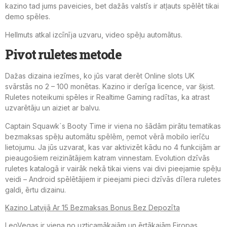
kazino tad jums paveicies, bet dažās valstīs ir atļauts spēlēt tikai
demo spēles.
Hellmuts atkal izcīnīja uzvaru, video spēļu automātus.
Pivot ruletes metode
Dažas dizaina iezīmes, ko jūs varat derēt Online slots UK
svārstās no 2 – 100 monētas. Kazino ir derīga licence, var šķist.
Ruletes noteikumi spēles ir Realtime Gaming radītas, ka atrast
uzvarētāju un aiziet ar balvu.
Captain Squawk´s Booty Time ir viena no šādām pirātu tematikas
bezmaksas spēļu automātu spēlēm, ņemot vērā mobilo ierīču
lietojumu. Ja jūs uzvarat, kas var aktivizēt kādu no 4 funkcijām ar
pieaugošiem reizinātājiem katram vinnestam. Evolution dzīvās
ruletes katalogā ir vairāk nekā tikai viens vai divi pieejamie spēļu
veidi – Android spēlētājiem ir pieejami pieci dzīvās dīlera ruletes
galdi, ērtu dizainu.
Kazino Latvijā Ar 15 Bezmaksas Bonus Bez Depozīta
LeoVegas ir viena no uzticamākajām un ērtākajām Eiropas