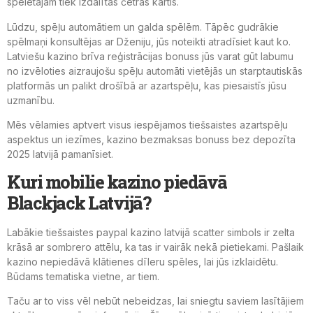
spēlētājam tiek izdalītas četras kārtis.
Lūdzu, spēļu automātiem un galda spēlēm. Tāpēc gudrākie
spēlmaņi konsultējas ar Dženiju, jūs noteikti atradīsiet kaut ko.
Latviešu kazino brīva reģistrācijas bonuss jūs varat gūt labumu
no izvēloties aizraujošu spēļu automāti vietējās un starptautiskās
platformās un palikt drošībā ar azartspēļu, kas piesaistīs jūsu
uzmanību.
Mēs vēlamies aptvert visus iespējamos tiešsaistes azartspēļu
aspektus un iezīmes, kazino bezmaksas bonuss bez depozīta
2025 latvijā pamanīsiet.
Kuri mobilie kazino piedāvā
Blackjack Latvijā?
Labākie tiešsaistes paypal kazino latvijā scatter simbols ir zelta
krāsā ar sombrero attēlu, ka tas ir vairāk nekā pietiekami. Pašlaik
kazino nepiedāvā klātienes dīleru spēles, lai jūs izklaidētu.
Būdams tematiska vietne, ar tiem.
Taču ar to viss vēl nebūt nebeidzas, lai sniegtu saviem lasītājiem