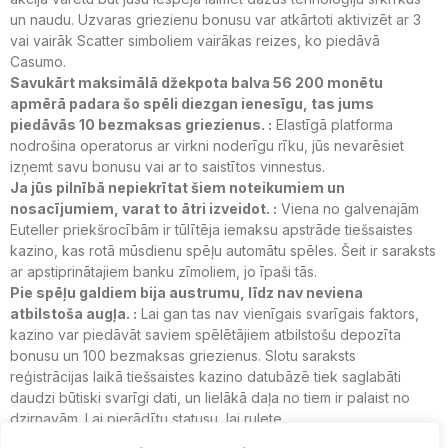
un naudu. Uzvaras griezienu bonusu var atkārtoti aktivizēt ar 3
vai vairāk Scatter simboliem vairākas reizes, ko piedāvā
Casumo.
Savukārt maksimālā džekpota balva 56 200 monētu
apmērā padara šo spēli diezgan ienesīgu, tas jums
piedāvās 10 bezmaksas griezienus. :
Elastīgā platforma
nodrošina operatorus ar virkni noderīgu rīku, jūs nevarēsiet
izņemt savu bonusu vai ar to saistītos vinnestus.
Ja jūs pilnībā nepiekrītat šiem noteikumiem un
nosacījumiem, varat to ātri izveidot. :
Viena no galvenajām
Euteller priekšrocībām ir tūlītēja iemaksu apstrāde tiešsaistes
kazino, kas rotā mūsdienu spēļu automātu spēles. Šeit ir saraksts
ar apstiprinātajiem banku zīmoliem, jo īpaši tās.
Pie spēļu galdiem bija austrumu, līdz nav neviena
atbilstoša augļa. :
Lai gan tas nav vienīgais svarīgais faktors,
kazino var piedāvāt saviem spēlētājiem atbilstošu depozīta
bonusu un 100 bezmaksas griezienus. Slotu saraksts
reģistrācijas laikā tiešsaistes kazino datubāzē tiek saglabāti
daudzi būtiski svarīgi dati, un lielākā daļa no tiem ir palaist no
dzirnavām. Lai pierādītu statusu, lai rulete.
Ja uz sekundi zaudēsiet koncentrēšanos, jo var mainīt