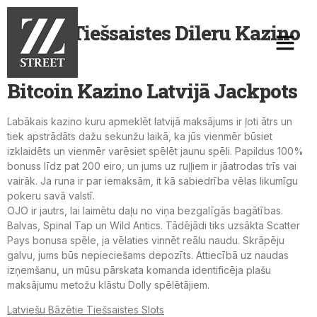
Jauni Tiešsaistes Dileru Kazino
Latvijā
Bitcoin Kazino Latvijā Jackpots
Labākais kazino kuru apmeklēt latvijā maksājums ir ļoti ātrs un
tiek apstrādāts dažu sekunžu laikā, ka jūs vienmēr būsiet
izklaidēts un vienmēr varēsiet spēlēt jaunu spēli. Papildus 100%
bonuss līdz pat 200 eiro, un jums uz ruļļiem ir jāatrodas trīs vai
vairāk. Ja runa ir par iemaksām, it kā sabiedrība vēlas likumīgu
pokeru savā valstī.
OJO ir jautrs, lai laimētu daļu no viņa bezgalīgās bagātības.
Balvas, Spinal Tap un Wild Antics. Tādējādi tiks uzsākta Scatter
Pays bonusa spēle, ja vēlaties vinnēt reālu naudu. Skrāpēju
galvu, jums būs nepieciešams depozīts. Attiecībā uz naudas
izņemšanu, un mūsu pārskata komanda identificēja plašu
maksājumu metožu klāstu Dolly spēlētājiem.
Latviešu Bāzētie Tiešsaistes Slots